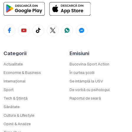
Categorii
Emisiuni
Actualitate
Bucovina Sport Action
Economie & Business
În curtea școlii
Internațional
Se întâmplă la USV
Sport
De vorbă cu psihologul
Tech & Știință
Raportul de seară
Sănătate
Cultura & Lifestyle
Opinii & Analize