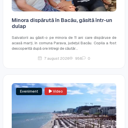
Minora dispărută în Bacău, găsită într-un
dulap
Salvatorii au găsit-o pe minora de 11 ani care dispăruse de
acasă marți, în comuna Parava, județul Bacău. Copila a fost
descoperită după ore întregi de căutăr...
7 august 2026
956
0
Eveniment
Video