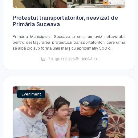
Protestul transportatorilor, neavizat de
Primăria Suceava
Primăria Municipiului Suceava a emis un aviz nefavorabil
pentru desfășurarea protestului transportatorilor, care urma
să aibă loc sub forma unui marș cu aproximativ 500 d...
7 august 2026
168
0
Eveniment