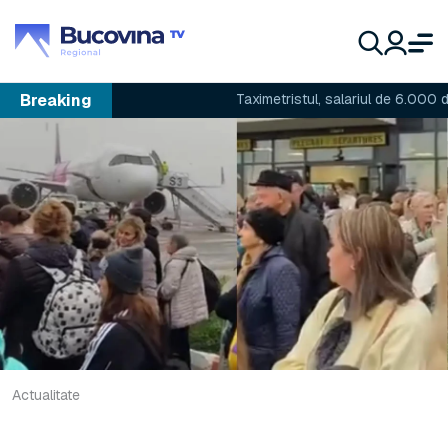
Breaking
Taximetristul, salariul de 6.000 de lei ș
Actualitate