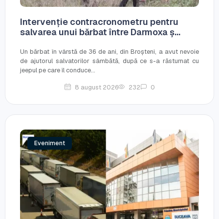
Intervenție contracronometru pentru
salvarea unui bărbat între Darmoxa ș...
Un bărbat în vârstă de 36 de ani, din Broșteni, a avut nevoie
de ajutorul salvatorilor sâmbătă, după ce s-a răsturnat cu
jeepul pe care îl conduce...
8 august 2026
232
0
Eveniment