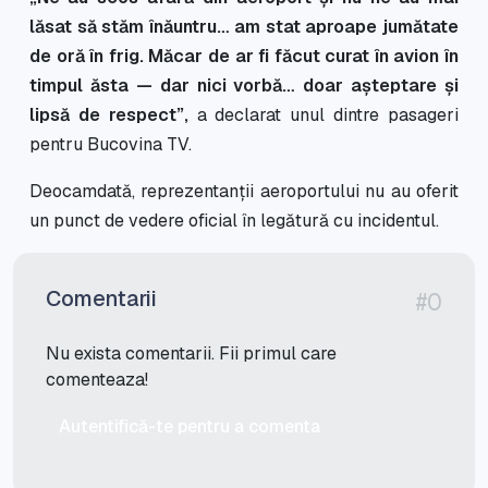
lăsat să stăm înăuntru… am stat aproape jumătate
de oră în frig. Măcar de ar fi făcut curat în avion în
timpul ăsta — dar nici vorbă… doar așteptare și
lipsă de respect”,
a declarat unul dintre pasageri
pentru Bucovina TV.
Deocamdată, reprezentanții aeroportului nu au oferit
un punct de vedere oficial în legătură cu incidentul.
Comentarii
#0
Nu exista comentarii. Fii primul care
comenteaza!
Autentifică-te pentru a comenta