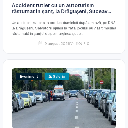
Accident rutier cu un autoturism
răsturnat în șanț, la Drăgușeni, Suceav...
Un accident rutier s-a produs duminică după amiază, pe DN2,
la Drăgușeni. Salvatorii ajunși la fața locului au găsit mașina
răsturnată în șanțul de pe marginea șose...
9 august 2026
110
0
Eveniment
Galerie