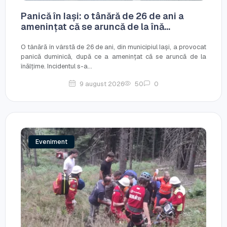
Panică în Iași: o tânără de 26 de ani a
amenințat că se aruncă de la înă...
O tânără în vârstă de 26 de ani, din municipiul Iași, a provocat
panică duminică, după ce a amenințat că se aruncă de la
înălțime. Incidentul s-a...
9 august 2026
50
0
Eveniment