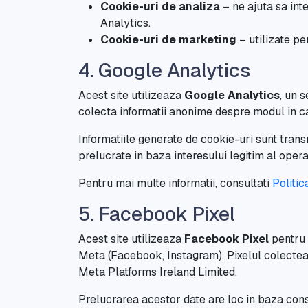
Cookie-uri de analiza
– ne ajuta sa int
Analytics.
Cookie-uri de marketing
– utilizate p
4. Google Analytics
Acest site utilizeaza
Google Analytics
, un 
colecta informatii anonime despre modul in care 
Informatiile generate de cookie-uri sunt tran
prelucrate in baza interesului legitim al opera
Pentru mai multe informatii, consultati
Politic
5. Facebook Pixel
Acest site utilizeaza
Facebook Pixel
pentru 
Meta (Facebook, Instagram). Pixelul colecteaza
Meta Platforms Ireland Limited.
Prelucrarea acestor date are loc in baza con