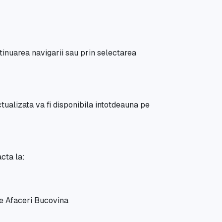
inuarea navigarii sau prin selectarea
tualizata va fi disponibila intotdeauna pe
cta la:
de Afaceri Bucovina