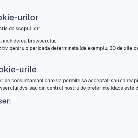
kie-urilor
ctie de scopul lor:
a inchiderea browserului.
itiv pentru o perioada determinata (de exemplu, 30 de zile p
okie-urile
nner de consimtamant care va permite sa acceptati sau sa respi
wserului dvs. sau din centrul nostru de preferinte (daca este d
ser: