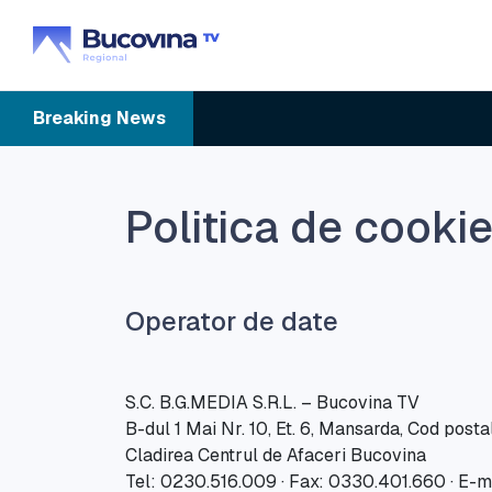
Breaking
News
Politica de cookie
Operator de date
S.C. B.G.MEDIA S.R.L. – Bucovina TV
B-dul 1 Mai Nr. 10, Et. 6, Mansarda, Cod pos
Cladirea Centrul de Afaceri Bucovina
Tel: 0230.516.009 · Fax: 0330.401.660 · E-m