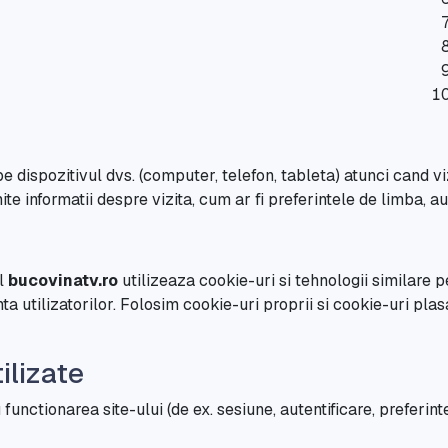
pe dispozitivul dvs. (computer, telefon, tableta) atunci cand viz
te informatii despre vizita, cum ar fi preferintele de limba, aut
ul
bucovinatv.ro
utilizeaza cookie-uri si tehnologii similare 
ta utilizatorilor. Folosim cookie-uri proprii si cookie-uri plas
tilizate
unctionarea site-ului (de ex. sesiune, autentificare, preferint