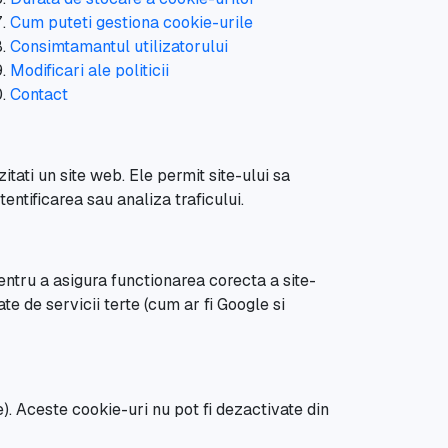
Cum puteti gestiona cookie-urile
Consimtamantul utilizatorului
Modificari ale politicii
Contact
itati un site web. Ele permit site-ului sa
entificarea sau analiza traficului.
pentru a asigura functionarea corecta a site-
ate de servicii terte (cum ar fi Google si
e). Aceste cookie-uri nu pot fi dezactivate din