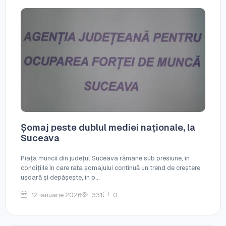
Șomaj peste dublul mediei naționale, la
Suceava
Piața muncii din județul Suceava rămâne sub presiune, în
condițiile în care rata șomajului continuă un trend de creștere
ușoară și depășește, în p...
12 ianuarie 2026
331
0