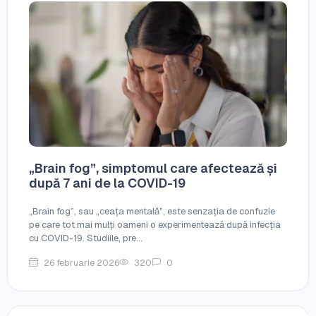
„Brain fog”, simptomul care afectează și
după 7 ani de la COVID-19
„Brain fog”, sau „ceața mentală”, este senzația de confuzie
pe care tot mai mulți oameni o experimentează după infecția
cu COVID-19. Studiile, pre...
26 februarie 2026
320
0