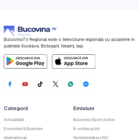
BucovinaTV Regional este o televiziune regională cu acoperire în
județele Suceava, Botoşani, Neamț, Iași.
Categorii
Emisiuni
Actualitate
Bucovina Sport Action
Economie & Business
În curtea școlii
Internațional
Se întâmplă la USV