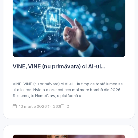
VINE, VINE (nu primăvara) ci AI-ul…
VINE, VINE (nu primăvara) ci AI-ul… În timp ce toată lumea se
uita la Iran, Nvidia a aruncat cea mai mare bombă din 2026.
Se numește NemoClaw, o platformă o...
13 martie 2026
363
0