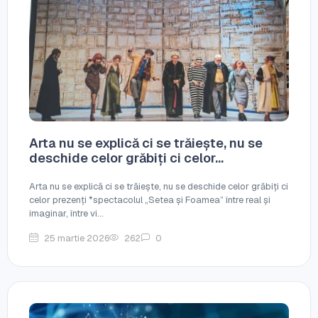
Arta nu se explică ci se trăiește, nu se
deschide celor grăbiți ci celor...
Arta nu se explică ci se trăiește, nu se deschide celor grăbiți ci
celor prezenți *spectacolul „Setea și Foamea” între real și
imaginar, între vi...
25 martie 2026
262
0