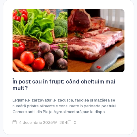
În post sau în frupt: când cheltuim mai
mult?
Legumele, zarzavaturile, zacusca, fasolea și mazărea se
numără printre alimentele consumate în perioada postului.
Comercianții din Piața Agroalimentară pun la dispo...
4 decembrie 2025
384
0