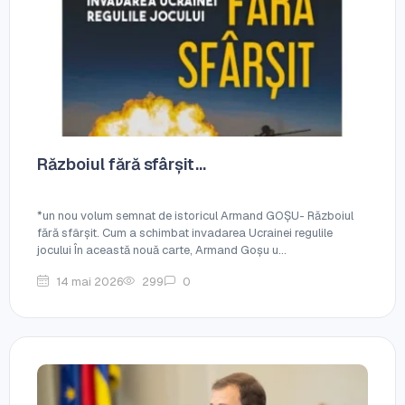
Războiul fără sfârșit…
*un nou volum semnat de istoricul Armand GOȘU- Războiul
fără sfârșit. Cum a schimbat invadarea Ucrainei regulile
jocului În această nouă carte, Armand Goșu u...
14 mai 2026
299
0