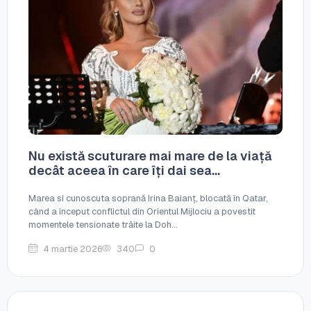
Nu există scuturare mai mare de la viață
decât aceea în care îți dai sea...
Marea si cunoscuta soprană Irina Baianț, blocată în Qatar,
când a început conflictul din Orientul Mijlociu a povestit
momentele tensionate trăite la Doh...
4 martie 2026
340
0