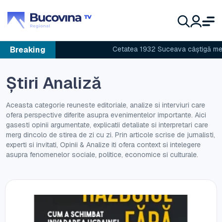
Breaking
Cetatea 1932 Suceava câștigă meciul 
Știri Analiză
Aceasta categorie reuneste editoriale, analize si interviuri care
ofera perspective diferite asupra evenimentelor importante. Aici
gasesti opinii argumentate, explicatii detaliate si interpretari care
merg dincolo de stirea de zi cu zi. Prin articole scrise de jurnalisti,
experti si invitati, Opinii & Analize iti ofera context si intelegere
asupra fenomenelor sociale, politice, economice si culturale.