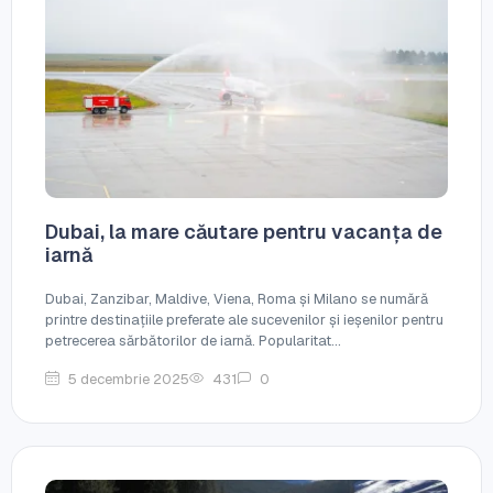
Dubai, la mare căutare pentru vacanța de
iarnă
Dubai, Zanzibar, Maldive, Viena, Roma și Milano se numără
printre destinațiile preferate ale sucevenilor și ieșenilor pentru
petrecerea sărbătorilor de iarnă. Popularitat...
5 decembrie 2025
431
0