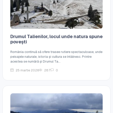
Drumul Talienilor, locul unde natura spune
povești
România continuă să ofere trasee rutiere spectaculoase, unde
peisajele naturale, istoria și cultura se întâlnesc. Printre
acestea se numără și Drumul Ta...
25 martie 2026
287
0