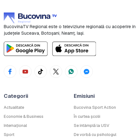
BucovinaTV Regional este o televiziune regională cu acoperire în
județele Suceava, Botoşani, Neamț, Iași.
Categorii
Emisiuni
Actualitate
Bucovina Sport Action
Economie & Business
În curtea școlii
Internațional
Se întâmplă la USV
Sport
De vorbă cu psihologul