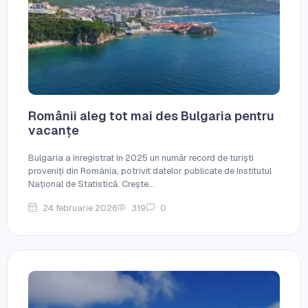
Românii aleg tot mai des Bulgaria pentru
vacanțe
Bulgaria a înregistrat în 2025 un număr record de turiști
proveniți din România, potrivit datelor publicate de Institutul
Național de Statistică. Crește...
24 februarie 2026
319
0