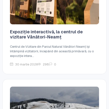
Expoziție interactivă, la centrul de
vizitare Vânători-Neamț
Centrul de Vizitare din Parcul Natural Vânători Neamț își
întâmpină vizitatorii, începând din această primăvară, cu o
expoziție intera...
30 martie 2026
298
0