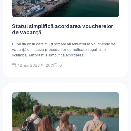
Statul simplifică acordarea voucherelor
de vacanță
După un an în care mulți români au renunțat la voucherele de
vacanță din cauza procedurilor complicate, regulile se
schimbă. Autoritățile simplifică acordarea...
12 mai 2026
200
0