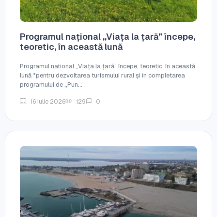
Programul național ,,Viața la țară” începe,
teoretic, în această lună
Programul national ,,Viața la țară” începe, teoretic, în această
lună *pentru dezvoltarea turismului rural și în completarea
programului de ,,Pun...
16 iulie 2026
129
0