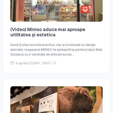
(Video) Miniso aduce mai aproape
utilitatea și estetica
Dacă îți plac lucrurile practice, dar și produsele cu design
adorabil, magazinul MINISO te așteaptă la parterul Iulius Mall
Suceava cu o varietate de articole acces...
9 aprilie 2026
290
0