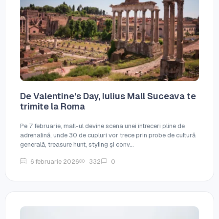
De Valentine’s Day, Iulius Mall Suceava te
trimite la Roma
Pe 7 februarie, mall-ul devine scena unei întreceri pline de
adrenalină, unde 30 de cupluri vor trece prin probe de cultură
generală, treasure hunt, styling și conv...
6 februarie 2026
332
0