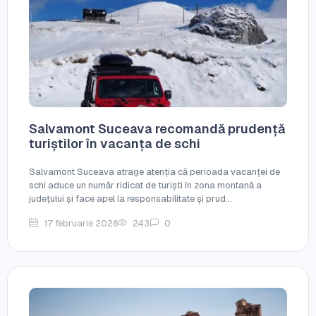
Salvamont Suceava recomandă prudență
turiștilor în vacanța de schi
Salvamont Suceava atrage atenția că perioada vacanței de
schi aduce un număr ridicat de turiști în zona montană a
județului și face apel la responsabilitate și prud...
17 februarie 2026
243
0