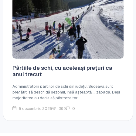
Pârtiile de schi, cu aceleași prețuri ca
anul trecut
Administratorii pârtiilor de schi din județul Suceava sunt
pregătiți să deschidă sezonul, însă așteaptă ... zăpada. Deși
majoritatea au decis să păstreze tari...
5 decembrie 2025
399
0