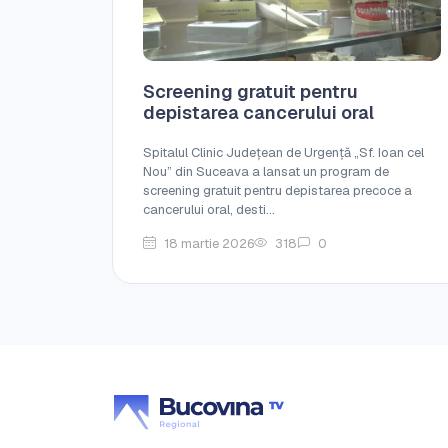
Screening gratuit pentru
depistarea cancerului oral
Spitalul Clinic Județean de Urgență „Sf. Ioan cel
Nou” din Suceava a lansat un program de
screening gratuit pentru depistarea precoce a
cancerului oral, desti...
18 martie 2026
318
0