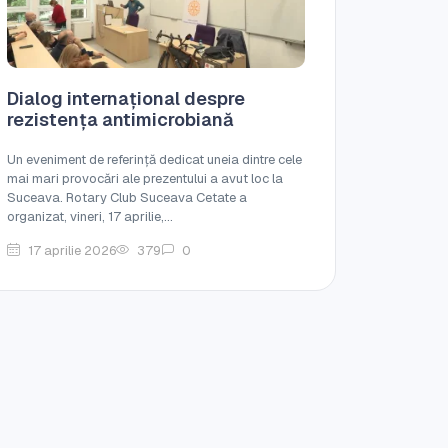
Dialog internațional despre
rezistența antimicrobiană
Un eveniment de referință dedicat uneia dintre cele
mai mari provocări ale prezentului a avut loc la
Suceava. Rotary Club Suceava Cetate a
organizat, vineri, 17 aprilie,...
17 aprilie 2026
379
0