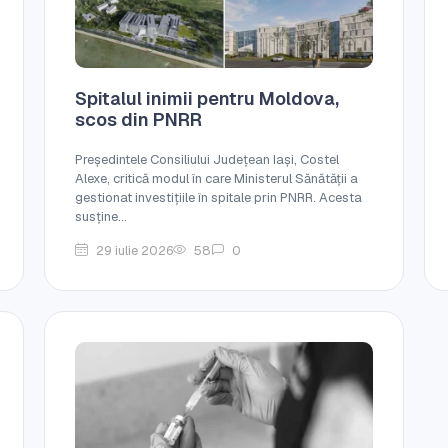
Spitalul inimii pentru Moldova,
scos din PNRR
Președintele Consiliului Județean Iași, Costel
Alexe, critică modul în care Ministerul Sănătății a
gestionat investițiile în spitale prin PNRR. Acesta
susține...
29 iulie 2026
58
0