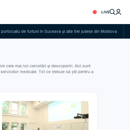
LIVE
caliu de furtuni în Suceava și alte trei județe din Moldova
Drum
re cele mai noi cercetări și descoperiri. Aici sunt
 serviciilor medicale. Tot ce trebuie să știi pentru a