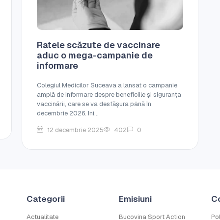
Ratele scăzute de vaccinare
aduc o mega-campanie de
informare
Colegiul Medicilor Suceava a lansat o campanie
amplă de informare despre beneficiile și siguranța
vaccinării, care se va desfășura până în
decembrie 2026. Ini...
12 decembrie 2025
402
0
Categorii
Emisiuni
C
Actualitate
Bucovina Sport Action
Pol