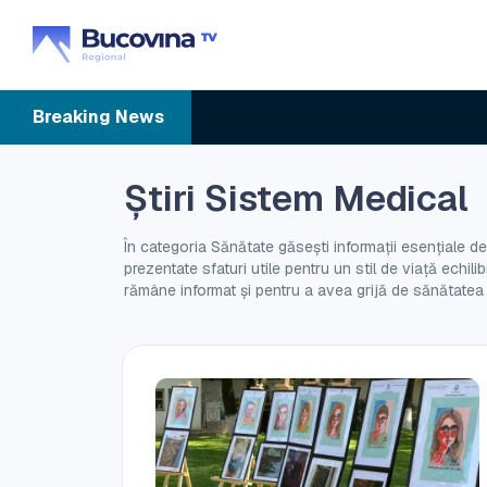
Breaking
News
Știri Sistem Medical
În categoria Sănătate găsești informații esențiale des
prezentate sfaturi utile pentru un stil de viață echili
rămâne informat și pentru a avea grijă de sănătatea t