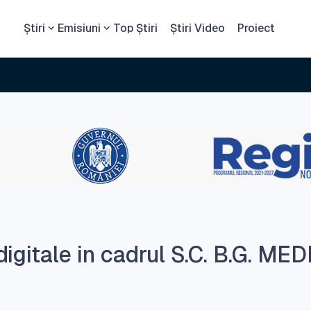
Știri
Emisiuni
Top Știri
Știri Video
Proiect
digitale in cadrul S.C. B.G. MED