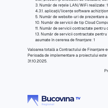
3. Număr de rețele LAN/WiFi realizate: 1
4.3.1. aplicații/licențe software achizițio
5. Număr de website-uri de prezentare a 
10. Număr de servicii de tip Cloud Compu
11. Număr de servicii contractate pentru 
13. Număr de servicii contractate pentru 
asumate în cererea de finanțare: 1
Valoarea totală a Contractului de Finanțare est
Perioada de implementare a proiectului este 12
31.10.2025.
Pr