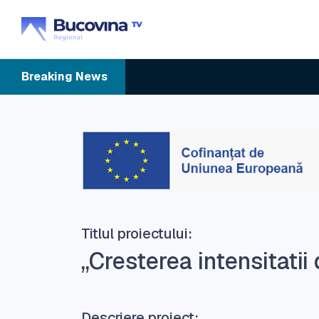
Breaking
News
Titlul proiectului:
„Cresterea intensitatii 
Descriere proiect: