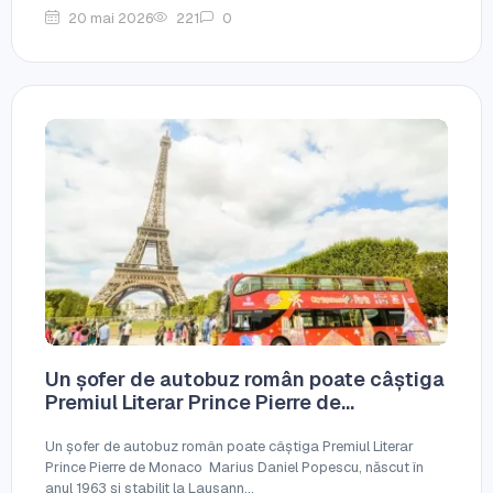
20 mai 2026
221
0
Un șofer de autobuz român poate câștiga
Premiul Literar Prince Pierre de...
Un șofer de autobuz român poate câștiga Premiul Literar
Prince Pierre de Monaco Marius Daniel Popescu, născut în
anul 1963 și stabilit la Lausann...