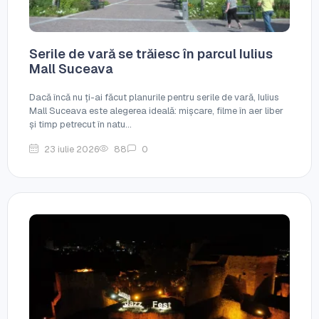
Serile de vară se trăiesc în parcul Iulius
Mall Suceava
Dacă încă nu ți-ai făcut planurile pentru serile de vară, Iulius
Mall Suceava este alegerea ideală: mișcare, filme în aer liber
și timp petrecut în natu...
23 iulie 2026
88
0