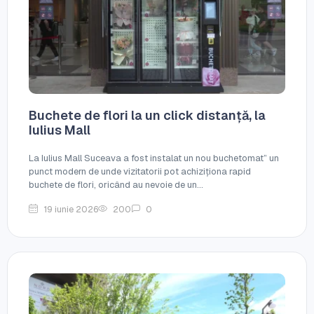
Buchete de flori la un click distanță, la
Iulius Mall
La Iulius Mall Suceava a fost instalat un nou buchetomat” un
punct modern de unde vizitatorii pot achiziționa rapid
buchete de flori, oricând au nevoie de un...
19 iunie 2026
200
0