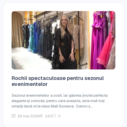
Rochii spectaculoase pentru sezonul
evenimentelor
Sezonul evenimentelor a sosit, iar găsirea ținutei perfecte,
elegante și comode, pentru vara aceasta, este mult mai
simplă dacă vii la Iulius Mall Suceava. Daioro ș...
25 mai 2026
220
0