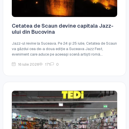
Cetatea de Scaun devine capitala Jazz-
ului din Bucovina
Jazz-ul revine la Suceava. Pe 24 și 25 iulie, Cetatea de Scaun
va găzdui cea de-a doua ediție a Suceava Jazz Fest,
eveniment care aduce pe aceeași scenă artiști româ...
16 iulie 2026
171
0