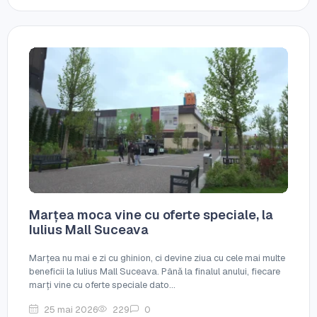
Marțea moca vine cu oferte speciale, la
Iulius Mall Suceava
Marțea nu mai e zi cu ghinion, ci devine ziua cu cele mai multe
beneficii la Iulius Mall Suceava. Până la finalul anului, fiecare
marți vine cu oferte speciale dato...
25 mai 2026
229
0