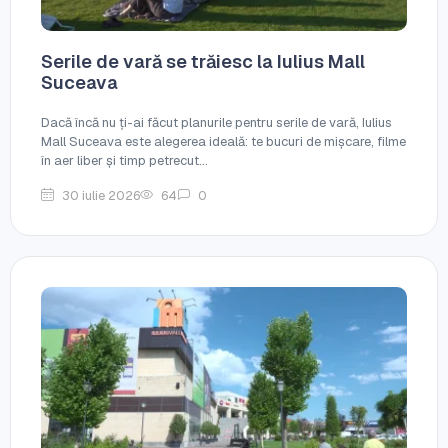
Serile de vară se trăiesc la Iulius Mall
Suceava
Dacă încă nu ți-ai făcut planurile pentru serile de vară, Iulius
Mall Suceava este alegerea ideală: te bucuri de mișcare, filme
în aer liber și timp petrecut...
30 iulie 2026
64
0