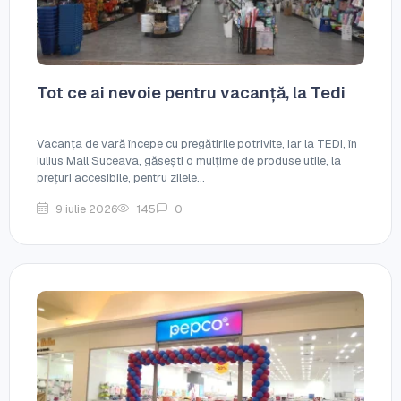
Tot ce ai nevoie pentru vacanță, la Tedi
Vacanța de vară începe cu pregătirile potrivite, iar la TEDi, în
Iulius Mall Suceava, găsești o mulțime de produse utile, la
prețuri accesibile, pentru zilele...
9 iulie 2026
145
0