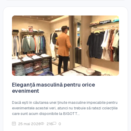
Eleganță masculină pentru orice
eveniment
Dacă ești în căutarea unei ținute masculine impecabile pentru
evenimentele acestei veri, atunci nu trebuie să ratezi colecțiile
care sunt acum disponibile la BIGOTT...
25 mai 2026
216
0