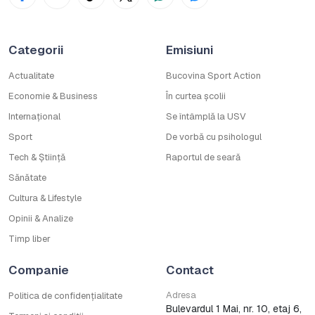
Categorii
Emisiuni
Actualitate
Bucovina Sport Action
Economie & Business
În curtea școlii
Internațional
Se întâmplă la USV
Sport
De vorbă cu psihologul
Tech & Știință
Raportul de seară
Sănătate
Cultura & Lifestyle
Opinii & Analize
Timp liber
Companie
Contact
Adresa
Politica de confidențialitate
Bulevardul 1 Mai, nr. 10, etaj 6,