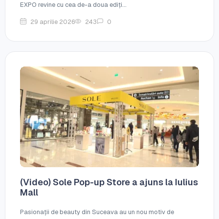
EXPO revine cu cea de-a doua ediți...
29 aprilie 2026
243
0
(Video) Sole Pop-up Store a ajuns la Iulius
Mall
Pasionații de beauty din Suceava au un nou motiv de