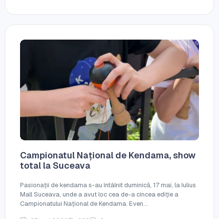
Campionatul Național de Kendama, show
total la Suceava
Pasionații de kendama s-au întâlnit duminică, 17 mai, la Iulius
Mall Suceava, unde a avut loc cea de-a cincea ediție a
Campionatului Național de Kendama. Even...