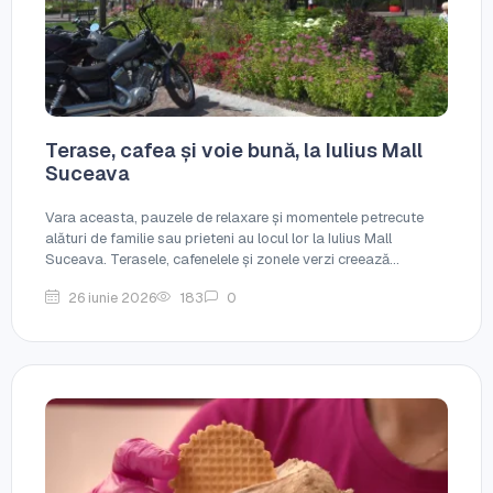
Terase, cafea și voie bună, la Iulius Mall
Suceava
Vara aceasta, pauzele de relaxare și momentele petrecute
alături de familie sau prieteni au locul lor la Iulius Mall
Suceava. Terasele, cafenelele și zonele verzi creează...
26 iunie 2026
183
0