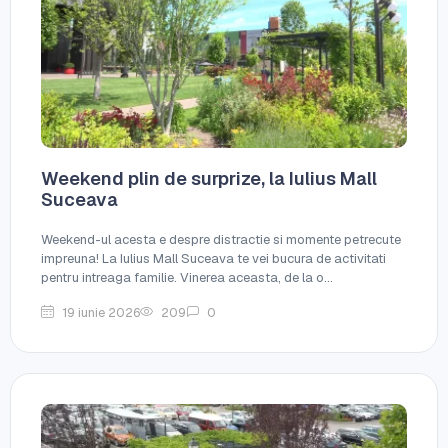
Weekend plin de surprize, la Iulius Mall
Suceava
Weekend-ul acesta e despre distractie si momente petrecute
impreuna! La Iulius Mall Suceava te vei bucura de activitati
pentru intreaga familie. Vinerea aceasta, de la o...
19 iunie 2026
209
0