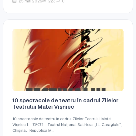
25 mai 2026
223
0
10 spectacole de teatru în cadrul Zilelor
Teatrului Matei Vișniec
10 spectacole de teatru în cadrul Zilelor Teatrului Matei
Vișniec 1. ...𝐄𝐒𝐂𝐔 – Teatrul Național Satiricus „I.L. Caragiale”,
Chișinău, Republica M...