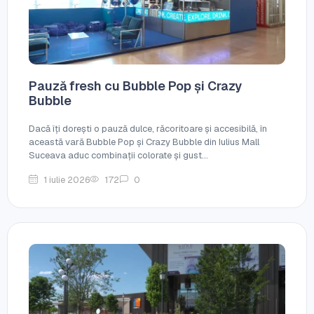
Pauză fresh cu Bubble Pop și Crazy
Bubble
Dacă îți dorești o pauză dulce, răcoritoare și accesibilă, în
această vară Bubble Pop și Crazy Bubble din Iulius Mall
Suceava aduc combinații colorate și gust...
1 iulie 2026
172
0