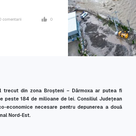
0
comentarii
0
ul trecut din zona Broșteni – Dârmoxa ar putea fi
e peste 184 de milioane de lei. Consiliul Județean
ico-economice necesare pentru depunerea a două
nal Nord-Est.