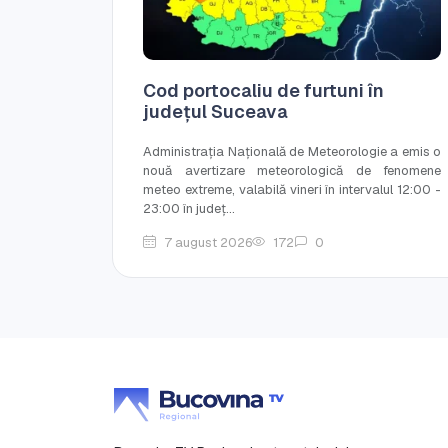
Cod portocaliu de furtuni în
județul Suceava
Administrația Națională de Meteorologie a emis o
nouă avertizare meteorologică de fenomene
meteo extreme, valabilă vineri în intervalul 12:00 -
23:00 în județ...
7 august 2026
172
0