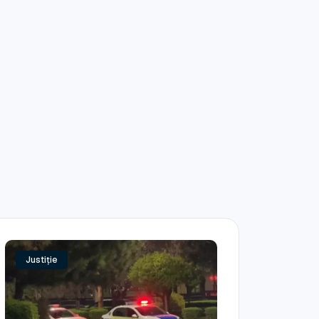
Justiție