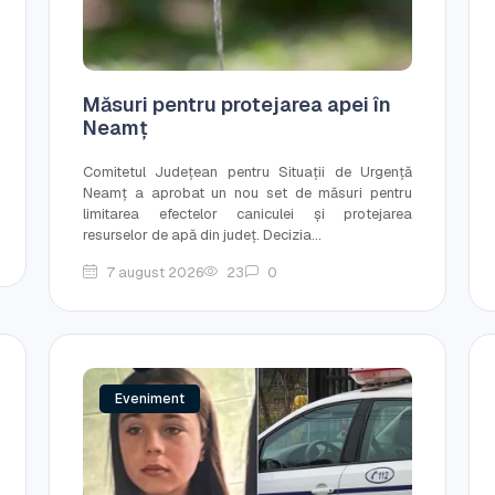
Măsuri pentru protejarea apei în
Neamț
Comitetul Județean pentru Situații de Urgență
Neamț a aprobat un nou set de măsuri pentru
limitarea efectelor caniculei și protejarea
resurselor de apă din județ. Decizia...
7 august 2026
23
0
Eveniment