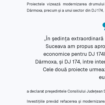
Proiectele vizează modernizarea drumului 
Dârmoxa, precum și a unui sector din DJ 174, a
„În ședința extraordinară
Suceava am propus apro
economice pentru DJ 174E,
Dârmoxa, și DJ 174, între inte
Cele două proiecte urmeaz
eu
a declarat președintele Consiliului Județean
Investițiile prevăd refacerea și modernizare