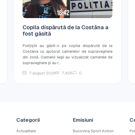
Copila dispărută de la Costâna a
fost găsită
Polițiștii au găsit-o pe copila dispărută de la
Costâna cu ajutorul camerelor de supraveghere
din zonă. Oamenii legii au vizualizat camerele de
supraveghere și au r...
7 august 2026
7,405
0
Categorii
Emisiuni
C
Actualitate
Bucovina Sport Action
Pol