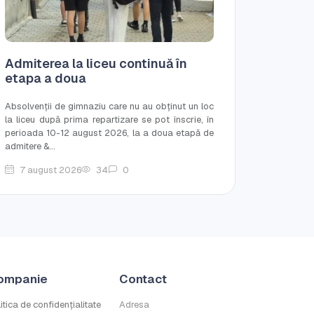
Admiterea la liceu continuă în
etapa a doua
Absolvenții de gimnaziu care nu au obținut un loc
la liceu după prima repartizare se pot înscrie, în
perioada 10-12 august 2026, la a doua etapă de
admitere &...
7 august 2026
34
0
ompanie
Contact
itica de confidențialitate
Adresa