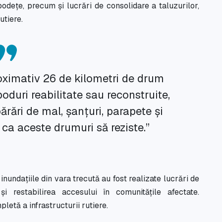
odețe, precum și lucrări de consolidare a taluzurilor,
utiere.
roximativ 26 de kilometri de drum
oduri reabilitate sau reconstruite,
părări de mal, șanțuri, parapete și
 ca aceste drumuri să reziste.”
inundațiile din vara trecută au fost realizate lucrări de
și restabilirea accesului în comunitățile afectate.
etă a infrastructurii rutiere.