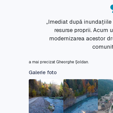
„Imediat după inundațiile 
resurse proprii. Acum 
modernizarea acestor dr
comunită
a mai precizat Gheorghe Șoldan.
Galerie foto