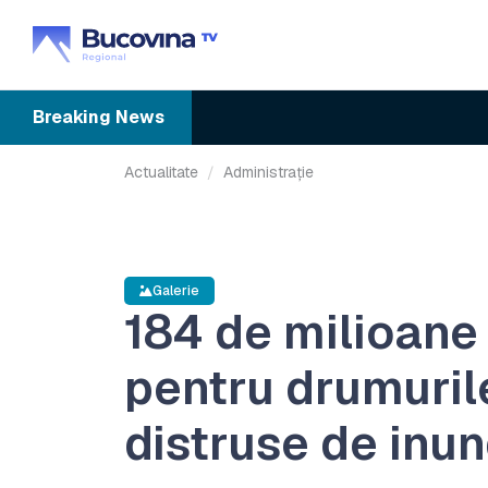
Breaking
News
Actualitate
Administrație
Galerie
184 de milioane 
pentru drumuril
distruse de inun