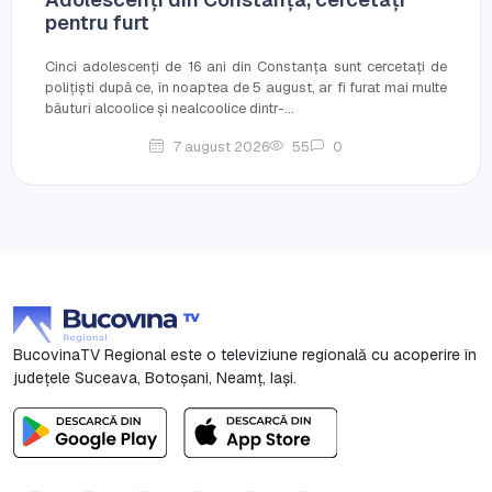
pentru furt
Cinci adolescenți de 16 ani din Constanța sunt cercetați de
polițiști după ce, în noaptea de 5 august, ar fi furat mai multe
băuturi alcoolice și nealcoolice dintr-...
7 august 2026
55
0
BucovinaTV Regional este o televiziune regională cu acoperire în
județele Suceava, Botoşani, Neamț, Iași.