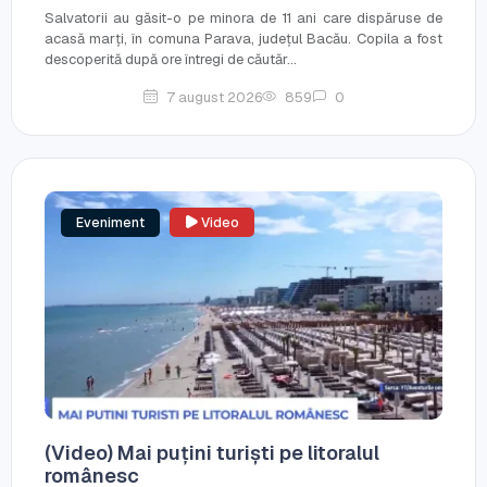
Salvatorii au găsit-o pe minora de 11 ani care dispăruse de
acasă marți, în comuna Parava, județul Bacău. Copila a fost
descoperită după ore întregi de căutăr...
7 august 2026
859
0
Eveniment
Video
(Video) Mai puțini turiști pe litoralul
românesc