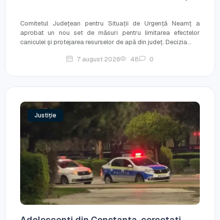
Comitetul Județean pentru Situații de Urgență Neamț a
aprobat un nou set de măsuri pentru limitarea efectelor
caniculei și protejarea resurselor de apă din județ. Decizia...
7 august 2026
48
0
Justiție
Adolescenți din Constanța, cercetați