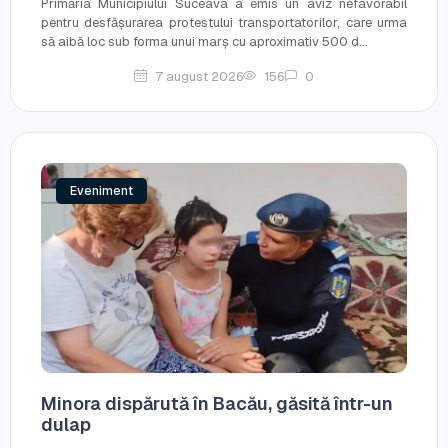
Primăria Municipiului Suceava a emis un aviz nefavorabil
pentru desfășurarea protestului transportatorilor, care urma
să aibă loc sub forma unui marș cu aproximativ 500 d...
7 august 2026
156
0
Eveniment
Minora dispărută în Bacău, găsită într-un
dulap