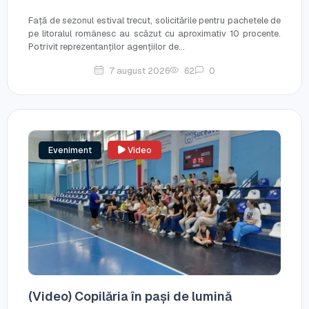
Față de sezonul estival trecut, solicitările pentru pachetele de
pe litoralul românesc au scăzut cu aproximativ 10 procente.
Potrivit reprezentanților agențiilor de...
7 august 2026
62
0
Eveniment
Video
(Video) Copilăria în pași de lumină