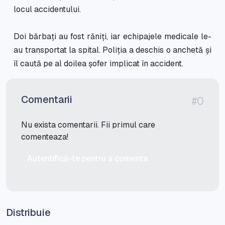
locul accidentului.
Doi bărbați au fost răniți, iar echipajele medicale le-
au transportat la spital. Poliția a deschis o anchetă și
îl caută pe al doilea șofer implicat în accident.
Comentarii
#0
Nu exista comentarii. Fii primul care
comenteaza!
Autentifică-te pentru a comenta
Distribuie