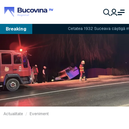
Breaking
Cetatea 1932 Suceava câștigă meciul
Actualitate
Eveniment