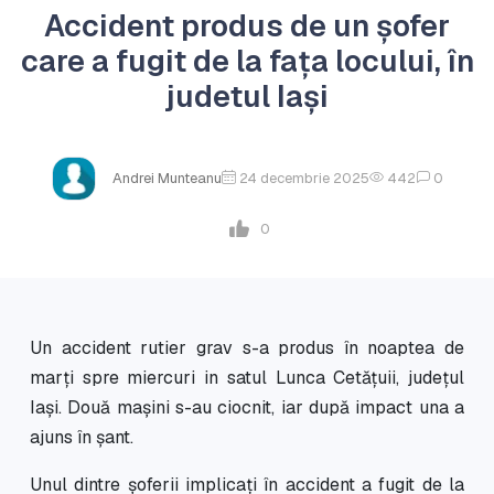
Accident produs de un șofer
care a fugit de la fața locului, în
judetul Iași
Andrei Munteanu
24 decembrie 2025
442
0
0
Un accident rutier grav s-a produs în noaptea de
marți spre miercuri in satul Lunca Cetățuii, județul
Iași. Două mașini s-au ciocnit, iar după impact una a
ajuns în șant.
Unul dintre șoferii implicați în accident a fugit de la