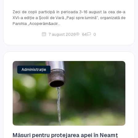
Zeci de copii participă în perioada 3-16 august la cea de-a
XVI-a ediție a Școlii de Vară „Pași spre lumină”, organizată de
Parohia „Acoperăm&acir...
7 august 2026
64
0
Administrație
Măsuri pentru protejarea apei în Neamț