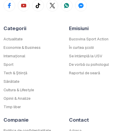
Categorii
Emisiuni
Actualitate
Bucovina Sport Action
Economie & Business
În curtea școlii
Internațional
Se întâmplă la USV
Sport
De vorbă cu psihologul
Tech & Știință
Raportul de seară
Sănătate
Cultura & Lifestyle
Opinii & Analize
Timp liber
Companie
Contact
Politica de confidențialitate
Adresa