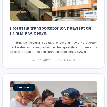
Protestul transportatorilor, neavizat de
Primăria Suceava
Primăria Municipiului Suceava a emis un aviz nefavorabil
pentru desfășurarea protestului transportatorilor, care urma
să aibă loc sub forma unui marș cu aproximativ 500 d...
7 august 2026
163
0
Eveniment