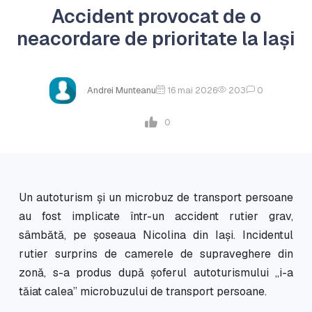
Accident provocat de o
neacordare de prioritate la Iași
Andrei Munteanu
16 mai 2026
203
0
0
Un autoturism și un microbuz de transport persoane
au fost implicate într-un accident rutier grav,
sâmbătă, pe șoseaua Nicolina din Iași. Incidentul
rutier surprins de camerele de supraveghere din
zonă, s-a produs după șoferul autoturismului „i-a
tăiat calea” microbuzului de transport persoane.