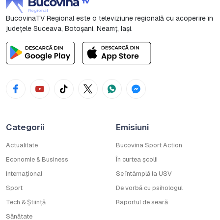
BucovinaTV Regional este o televiziune regională cu acoperire în
județele Suceava, Botoşani, Neamț, Iași.
Categorii
Emisiuni
Actualitate
Bucovina Sport Action
Economie & Business
În curtea școlii
Internațional
Se întâmplă la USV
Sport
De vorbă cu psihologul
Tech & Știință
Raportul de seară
Sănătate