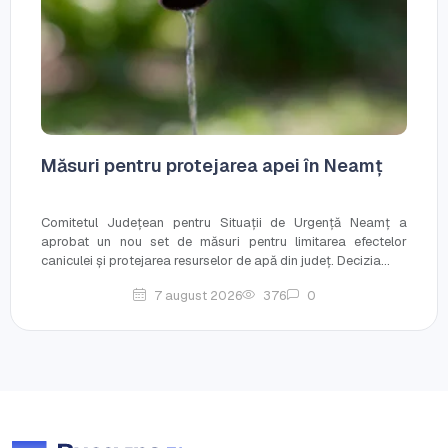
Măsuri pentru protejarea apei în Neamț
Comitetul Județean pentru Situații de Urgență Neamț a
aprobat un nou set de măsuri pentru limitarea efectelor
caniculei și protejarea resurselor de apă din județ. Decizia...
7 august 2026
376
0