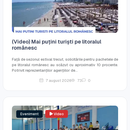
(Video) Mai puțini turiști pe litoralul
românesc
Față de sezonul estival trecut, solicitările pentru pachetele de
pe litoralul românesc au scăzut cu aproximativ 10 procente.
Potrivit reprezentanților agențiilor de...
7 august 2026
73
0
Eveniment
Video