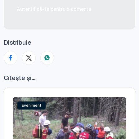
Autentifică-te pentru a comenta
Distribuie
Citește și...
Eveniment