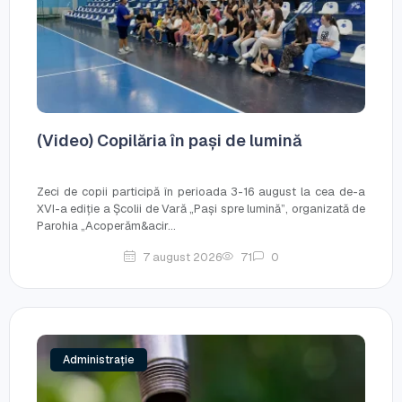
(Video) Copilăria în pași de lumină
Zeci de copii participă în perioada 3-16 august la cea de-a
XVI-a ediție a Școlii de Vară „Pași spre lumină”, organizată de
Parohia „Acoperăm&acir...
7 august 2026
71
0
Administrație