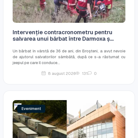
Intervenție contracronometru pentru
salvarea unui bărbat între Darmoxa ș...
Un bărbat în vârstă de 36 de ani, din Broșteni, a avut nevoie
de ajutorul salvatorilor sâmbătă, după ce s-a răsturnat cu
jeepul pe care îl conduce...
8 august 2026
131
0
Eveniment