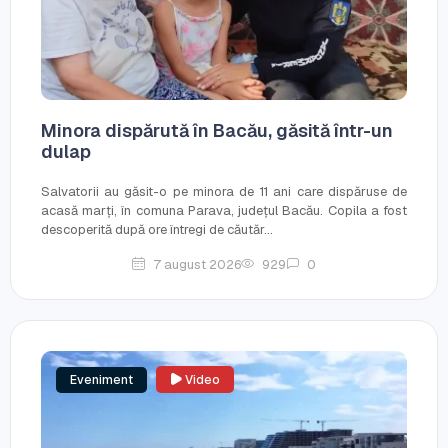
Minora dispărută în Bacău, găsită într-un
dulap
Salvatorii au găsit-o pe minora de 11 ani care dispăruse de
acasă marți, în comuna Parava, județul Bacău. Copila a fost
descoperită după ore întregi de căutăr...
7 august 2026
929
0
Eveniment
Video