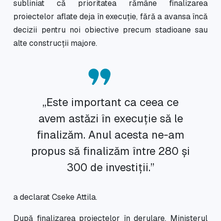
subliniat că prioritatea rămâne finalizarea
proiectelor aflate deja în execuție, fără a avansa încă
decizii pentru noi obiective precum stadioane sau
alte construcții majore.
„Este important ca ceea ce
avem astăzi în execuție să le
finalizăm. Anul acesta ne-am
propus să finalizăm între 280 și
300 de investiții.”
a declarat Cseke Attila.
După finalizarea proiectelor în derulare, Ministerul