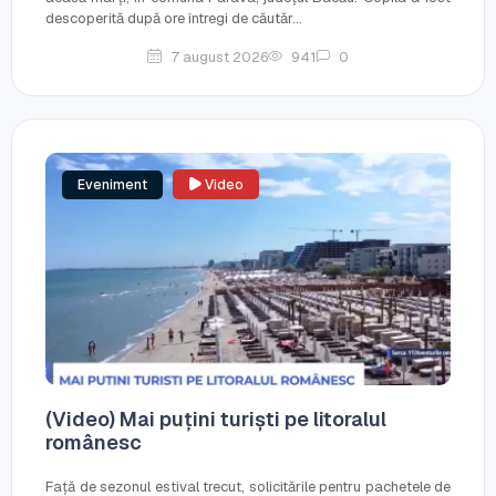
descoperită după ore întregi de căutăr...
7 august 2026
941
0
Eveniment
Video
(Video) Mai puțini turiști pe litoralul
românesc
Față de sezonul estival trecut, solicitările pentru pachetele de