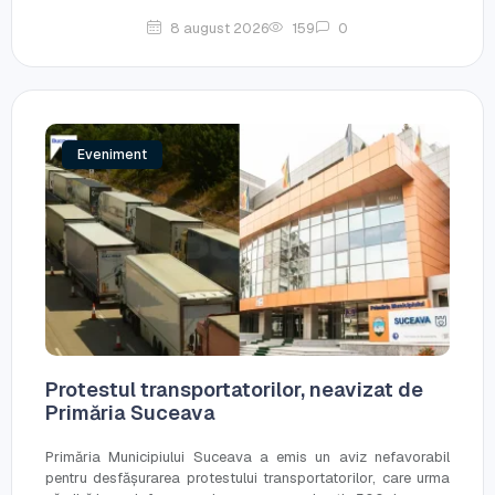
8 august 2026
159
0
Eveniment
Protestul transportatorilor, neavizat de
Primăria Suceava
Primăria Municipiului Suceava a emis un aviz nefavorabil
pentru desfășurarea protestului transportatorilor, care urma