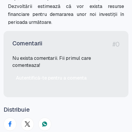
Dezvoltării estimează că vor exista resurse
financiare pentru demararea unor noi investiții în
perioada următoare.
Comentarii
#0
Nu exista comentarii. Fii primul care
comenteaza!
Autentifică-te pentru a comenta
Distribuie