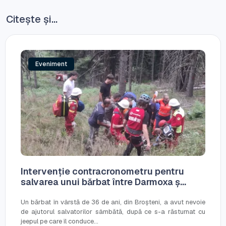
Citește și...
Eveniment
Intervenție contracronometru pentru
salvarea unui bărbat între Darmoxa ș...
Un bărbat în vârstă de 36 de ani, din Broșteni, a avut nevoie
de ajutorul salvatorilor sâmbătă, după ce s-a răsturnat cu
jeepul pe care îl conduce...