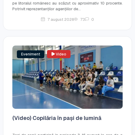
pe litoralul românesc au scăzut cu aproximativ 10 procente.
Potrivit reprezentanților agențiilor de...
7 august 2026
73
0
Eveniment
Video
(Video) Copilăria în pași de lumină