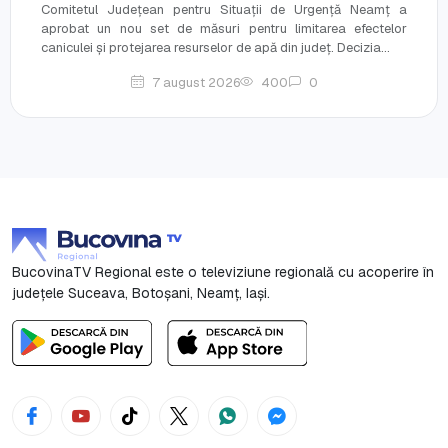
Comitetul Județean pentru Situații de Urgență Neamț a
aprobat un nou set de măsuri pentru limitarea efectelor
caniculei și protejarea resurselor de apă din județ. Decizia...
7 august 2026
400
0
BucovinaTV Regional este o televiziune regională cu acoperire în
județele Suceava, Botoşani, Neamț, Iași.