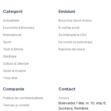
Categorii
Emisiuni
Actualitate
Bucovina Sport Action
Economie & Business
În curtea școlii
Internațional
Se întâmplă la USV
Sport
De vorbă cu psihologul
Tech & Știință
Raportul de seară
Sănătate
Cultura & Lifestyle
Opinii & Analize
Timp liber
Companie
Contact
Politica de confidențialitate
Adresa
Bulevardul 1 Mai, nr. 10, etaj 6,
Termeni și condiții
Suceava, România