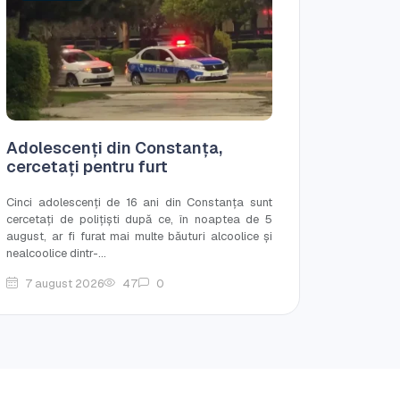
Adolescenți din Constanța,
cercetați pentru furt
Cinci adolescenți de 16 ani din Constanța sunt
cercetați de polițiști după ce, în noaptea de 5
august, ar fi furat mai multe băuturi alcoolice și
nealcoolice dintr-...
7 august 2026
47
0