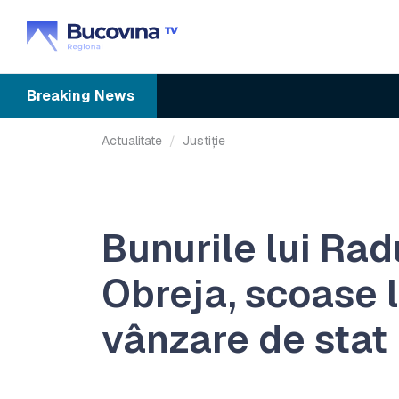
Breaking
News
Actualitate
Justiție
Bunurile lui Rad
Obreja, scoase 
vânzare de stat