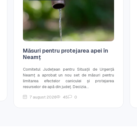
Măsuri pentru protejarea apei în
Neamț
Comitetul Județean pentru Situații de Urgență
Neamț a aprobat un nou set de măsuri pentru
limitarea efectelor caniculei și protejarea
resurselor de apă din județ. Decizia...
7 august 2026
45
0