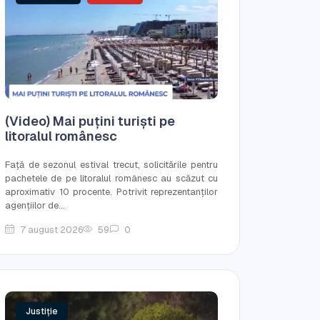
(Video) Mai puțini turiști pe
litoralul românesc
Față de sezonul estival trecut, solicitările pentru
pachetele de pe litoralul românesc au scăzut cu
aproximativ 10 procente. Potrivit reprezentanților
agențiilor de...
7 august 2026
59
0
Justiție