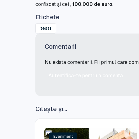
confiscat și cei ,
100.000 de euro
.
Etichete
test1
Comentarii
Nu exista comentarii. Fii primul care co
Autentifică-te pentru a comenta
Citește și...
Eveniment