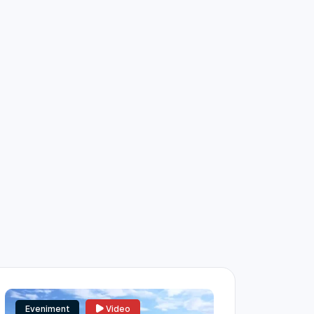
Eveniment
Video