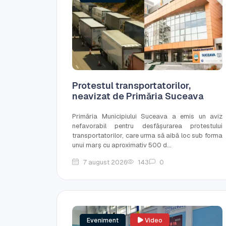
Protestul transportatorilor,
neavizat de Primăria Suceava
Primăria Municipiului Suceava a emis un aviz
nefavorabil pentru desfășurarea protestului
transportatorilor, care urma să aibă loc sub forma
unui marș cu aproximativ 500 d...
7 august 2026
143
0
Eveniment
Video