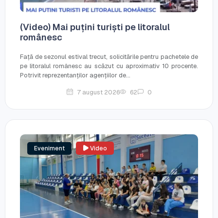
(Video) Mai puțini turiști pe litoralul
românesc
Față de sezonul estival trecut, solicitările pentru pachetele de
pe litoralul românesc au scăzut cu aproximativ 10 procente.
Potrivit reprezentanților agențiilor de...
7 august 2026
62
0
Eveniment
Video