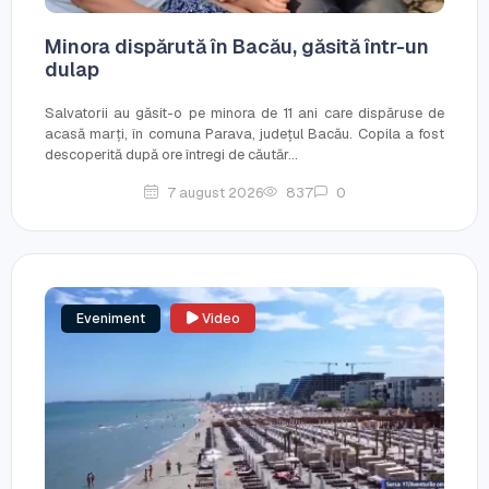
Minora dispărută în Bacău, găsită într-un
dulap
Salvatorii au găsit-o pe minora de 11 ani care dispăruse de
acasă marți, în comuna Parava, județul Bacău. Copila a fost
descoperită după ore întregi de căutăr...
7 august 2026
837
0
Eveniment
Video