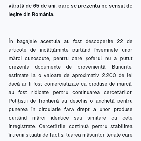
vârstă de 65 de ani, care se prezenta pe sensul de
ieșire din România.
În bagajele acestuia au fost descoperite 22 de
articole de încălțăminte purtând însemnele unor
mărci cunoscute, pentru care șoferul nu a putut
prezenta documente de proveniență. Bunurile,
estimate la o valoare de aproximativ 2.200 de lei
dacă ar fi fost comercializate ca produse de marcă,
au fost ridicate pentru continuarea cercetărilor.
Polițiștii de frontieră au deschis o anchetă pentru
punerea în circulație fără drept a unor produse
purtând mărci identice sau similare cu cele
înregistrate. Cercetările continuă pentru stabilirea
întregii situații de fapt și luarea măsurilor legale care