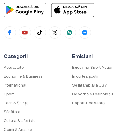
Categorii
Emisiuni
Actualitate
Bucovina Sport Action
Economie & Business
În curtea școlii
Internațional
Se întâmplă la USV
Sport
De vorbă cu psihologul
Tech & Știință
Raportul de seară
Sănătate
Cultura & Lifestyle
Opinii & Analize