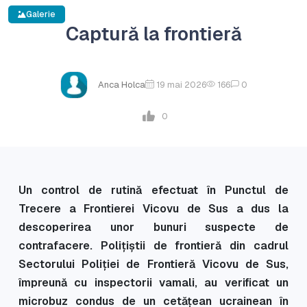
Galerie
Captură la frontieră
Anca Holca
19 mai 2026
166
0
0
Un control de rutină efectuat în Punctul de
Trecere a Frontierei Vicovu de Sus a dus la
descoperirea unor bunuri suspecte de
contrafacere. Polițiștii de frontieră din cadrul
Sectorului Poliției de Frontieră Vicovu de Sus,
împreună cu inspectorii vamali, au verificat un
microbuz condus de un cetățean ucrainean în