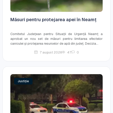
Măsuri pentru protejarea apei în Neamț
Comitetul Județean pentru Situații de Urgență Neamț a
aprobat un nou set de măsuri pentru limitarea efectelor
caniculei și protejarea resurselor de apă din județ. Decizia...
7 august 2026
47
0
Justiție