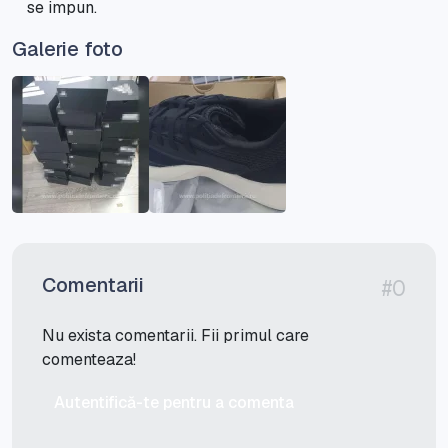
se impun.
Galerie foto
Comentarii
#0
Nu exista comentarii. Fii primul care
comenteaza!
Autentifică-te pentru a comenta