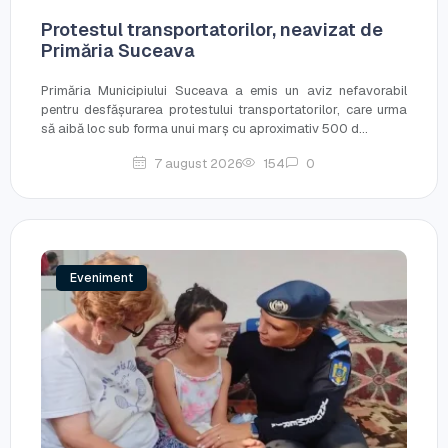
Protestul transportatorilor, neavizat de
Primăria Suceava
Primăria Municipiului Suceava a emis un aviz nefavorabil
pentru desfășurarea protestului transportatorilor, care urma
să aibă loc sub forma unui marș cu aproximativ 500 d...
7 august 2026
154
0
Eveniment