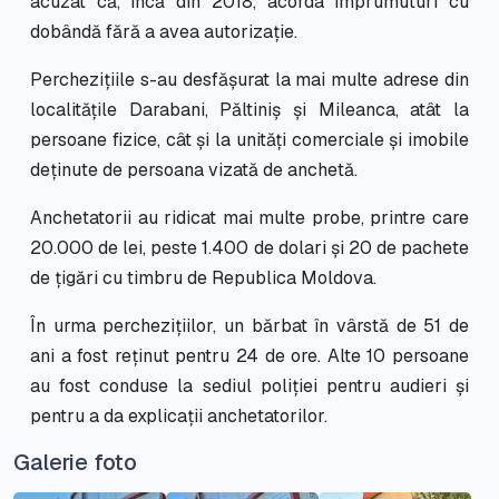
acuzat că, încă din 2018, acorda împrumuturi cu
dobândă fără a avea autorizație.
Perchezițiile s-au desfășurat la mai multe adrese din
localitățile Darabani, Păltiniș și Mileanca, atât la
persoane fizice, cât și la unități comerciale și imobile
deținute de persoana vizată de anchetă.
Anchetatorii au ridicat mai multe probe, printre care
20.000 de lei, peste 1.400 de dolari și 20 de pachete
de țigări cu timbru de Republica Moldova.
În urma perchezițiilor, un bărbat în vârstă de 51 de
ani a fost reținut pentru 24 de ore. Alte 10 persoane
au fost conduse la sediul poliției pentru audieri și
pentru a da explicații anchetatorilor.
Galerie foto