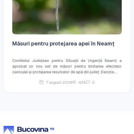
Măsuri pentru protejarea apei în Neamț
Comitetul Județean pentru Situații de Urgență Neamț a
aprobat un nou set de măsuri pentru limitarea efectelor
caniculei și protejarea resurselor de apă din județ. Decizia...
7 august 2026
425
0