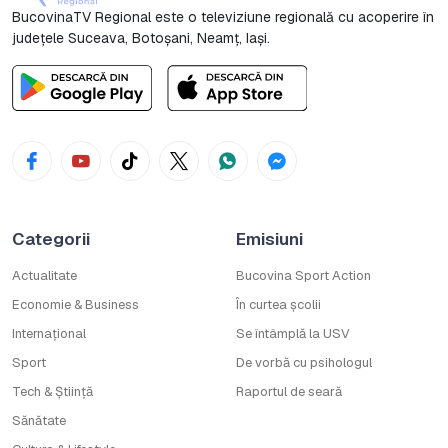
BucovinaTV Regional este o televiziune regională cu acoperire în
județele Suceava, Botoşani, Neamț, Iași.
Categorii
Emisiuni
Actualitate
Bucovina Sport Action
Economie & Business
În curtea școlii
Internațional
Se întâmplă la USV
Sport
De vorbă cu psihologul
Tech & Știință
Raportul de seară
Sănătate