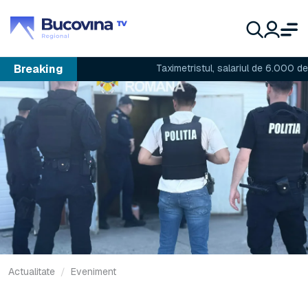
Breaking
Taximetristul, salariul de 6.000 de lei și 
Actualitate
Eveniment