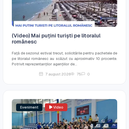
(Video) Mai puțini turiști pe litoralul
românesc
Față de sezonul estival trecut, solicitările pentru pachetele de
pe litoralul românesc au scăzut cu aproximativ 10 procente.
Potrivit reprezentanților agențiilor de...
7 august 2026
75
0
Eveniment
Video