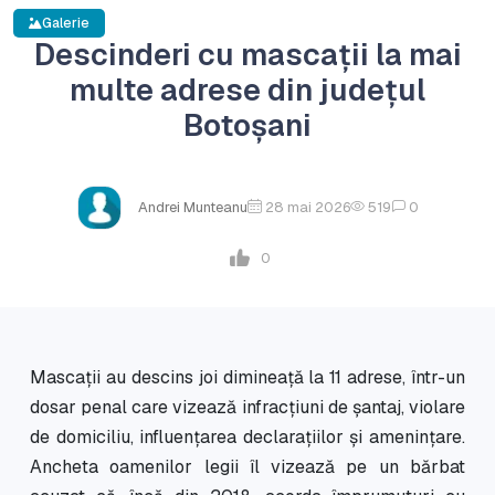
Galerie
Descinderi cu mascații la mai
multe adrese din județul
Botoșani
Andrei Munteanu
28 mai 2026
519
0
0
Mascații au descins joi dimineață la 11 adrese, într-un
dosar penal care vizează infracțiuni de șantaj, violare
de domiciliu, influențarea declarațiilor și amenințare.
Ancheta oamenilor legii îl vizează pe un bărbat