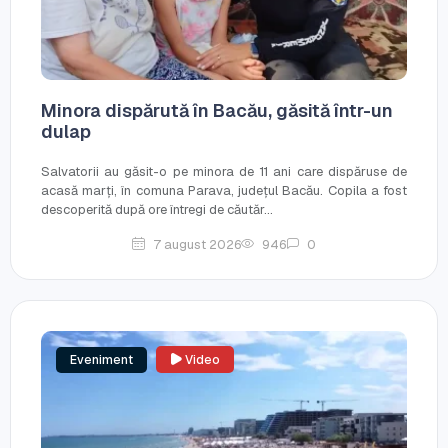
Minora dispărută în Bacău, găsită într-un
dulap
Salvatorii au găsit-o pe minora de 11 ani care dispăruse de
acasă marți, în comuna Parava, județul Bacău. Copila a fost
descoperită după ore întregi de căutăr...
7 august 2026
946
0
Eveniment
Video