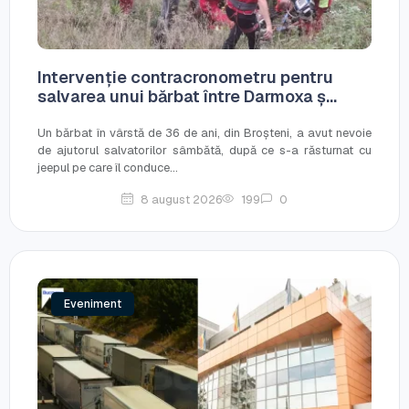
Intervenție contracronometru pentru
salvarea unui bărbat între Darmoxa ș...
Un bărbat în vârstă de 36 de ani, din Broșteni, a avut nevoie
de ajutorul salvatorilor sâmbătă, după ce s-a răsturnat cu
jeepul pe care îl conduce...
8 august 2026
199
0
Eveniment