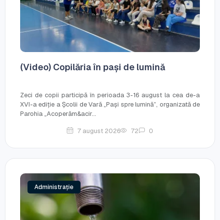
(Video) Copilăria în pași de lumină
Zeci de copii participă în perioada 3-16 august la cea de-a
XVI-a ediție a Școlii de Vară „Pași spre lumină”, organizată de
Parohia „Acoperăm&acir...
7 august 2026
72
0
Administrație