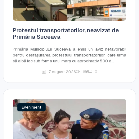
Protestul transportatorilor, neavizat de
Primăria Suceava
Primăria Municipiului Suceava a emis un aviz nefavorabil
pentru desfășurarea protestului transportatorilor, care urma
să aibă loc sub forma unui marș cu aproximativ 500 d...
7 august 2026
166
0
Eveniment