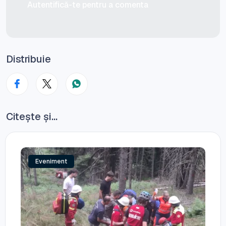
Autentifică-te pentru a comenta
Distribuie
Citește și...
Eveniment