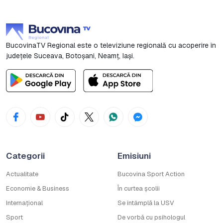
BucovinaTV Regional este o televiziune regională cu acoperire în
județele Suceava, Botoşani, Neamț, Iași.
Categorii
Emisiuni
Actualitate
Bucovina Sport Action
Economie & Business
În curtea școlii
Internațional
Se întâmplă la USV
Sport
De vorbă cu psihologul