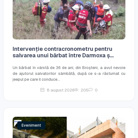
Intervenție contracronometru pentru
salvarea unui bărbat între Darmoxa ș...
Un bărbat în vârstă de 36 de ani, din Broșteni, a avut nevoie
de ajutorul salvatorilor sâmbătă, după ce s-a răsturnat cu
jeepul pe care îl conduce...
8 august 2026
205
0
Eveniment