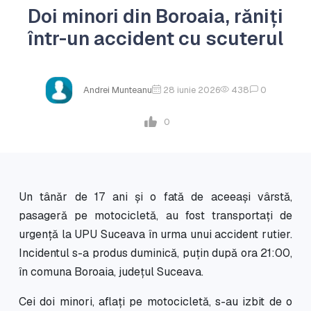
Doi minori din Boroaia, răniți
într-un accident cu scuterul
Andrei Munteanu
28 iunie 2026
438
0
0
Un tânăr de 17 ani și o fată de aceeași vârstă,
pasageră pe motocicletă, au fost transportați de
urgență la UPU Suceava în urma unui accident rutier.
Incidentul s-a produs duminică, puțin după ora 21:00,
în comuna Boroaia, județul Suceava.
Cei doi minori, aflați pe motocicletă, s-au izbit de o