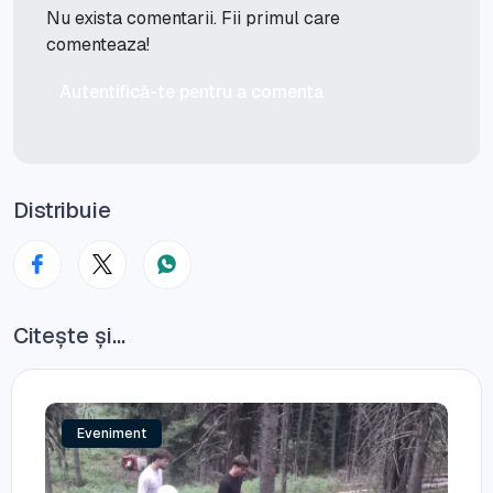
Nu exista comentarii. Fii primul care
comenteaza!
Autentifică-te pentru a comenta
Distribuie
Citește și...
Eveniment