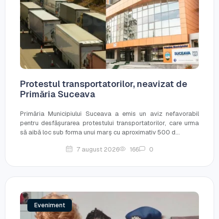
Protestul transportatorilor, neavizat de
Primăria Suceava
Primăria Municipiului Suceava a emis un aviz nefavorabil
pentru desfășurarea protestului transportatorilor, care urma
să aibă loc sub forma unui marș cu aproximativ 500 d...
7 august 2026
166
0
Eveniment