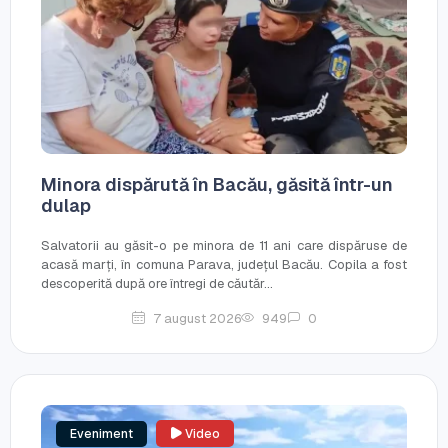
Minora dispărută în Bacău, găsită într-un
dulap
Salvatorii au găsit-o pe minora de 11 ani care dispăruse de
acasă marți, în comuna Parava, județul Bacău. Copila a fost
descoperită după ore întregi de căutăr...
7 august 2026
949
0
Eveniment
Video