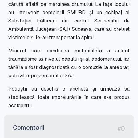
căruță aflată pe marginea drumului. La fața locului
au intervenit pompierii SMURD și un echipaj al
Substației Fălticeni din cadrul Serviciului de
Ambulanță Județean (SAJ) Suceava, care au preluat
victimele și le-au transportat la spital.
Minorul care conducea motocicleta a suferit
traumatisme la nivelul capului și al abdomenului, iar
tânăra a fost diagnosticată cu o contuzie la antebraț,
potrivit reprezentanților SAJ.
Polițiștii au deschis o anchetă și urmează să
stabilească toate împrejurările în care s-a produs
accidentul.
Comentarii
#0