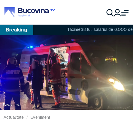
Breaking
Taximetristul, salariul de 6.000 de lei și 
Foto: arhivă
Actualitate
Eveniment