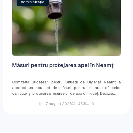
Administrație
Măsuri pentru protejarea apei în Neamț
Comitetul Județean pentru Situații de Urgență Neamț a
aprobat un nou set de măsuri pentru limitarea efectelor
caniculei și protejarea resurselor de apă din județ. Decizia...
7 august 2026
433
0