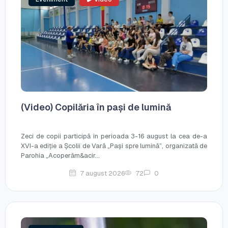
(Video) Copilăria în pași de lumină
Zeci de copii participă în perioada 3-16 august la cea de-a
XVI-a ediție a Școlii de Vară „Pași spre lumină”, organizată de
Parohia „Acoperăm&acir...
7 august 2026
72
0