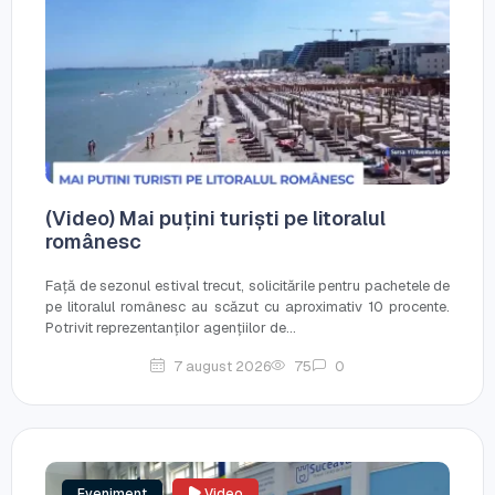
(Video) Mai puțini turiști pe litoralul
românesc
Față de sezonul estival trecut, solicitările pentru pachetele de
pe litoralul românesc au scăzut cu aproximativ 10 procente.
Potrivit reprezentanților agențiilor de...
7 august 2026
75
0
Eveniment
Video