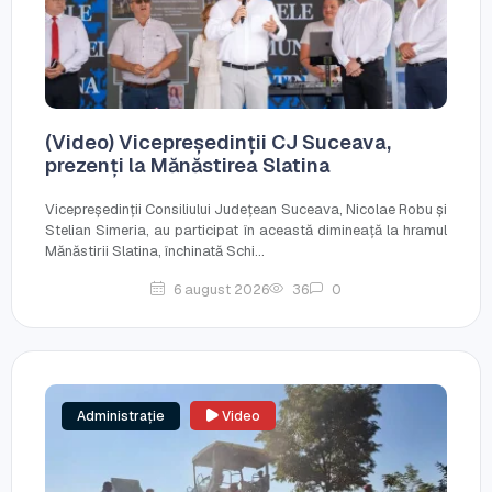
(Video) Vicepreședinții CJ Suceava,
prezenți la Mănăstirea Slatina
Vicepreședinții Consiliului Județean Suceava, Nicolae Robu și
Stelian Simeria, au participat în această dimineață la hramul
Mănăstirii Slatina, închinată Schi...
6 august 2026
36
0
Administrație
Video