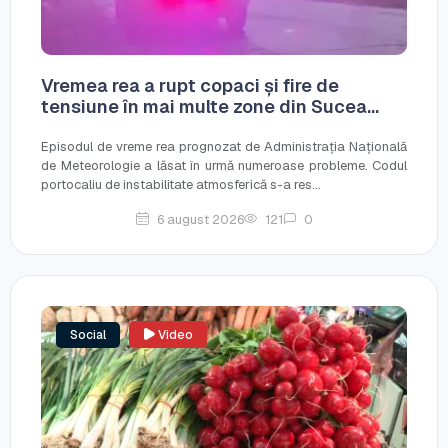
Vremea rea a rupt copaci și fire de
tensiune în mai multe zone din Sucea...
Episodul de vreme rea prognozat de Administrația Națională
de Meteorologie a lăsat în urmă numeroase probleme. Codul
portocaliu de instabilitate atmosferică s-a res...
6 august 2026
121
0
Social
Video