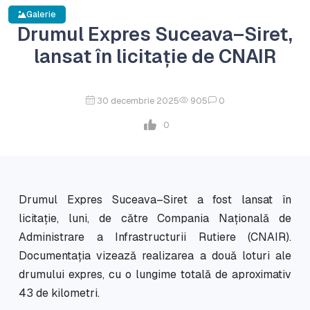
Galerie
Drumul Expres Suceava–Siret,
lansat în licitație de CNAIR
30 decembrie 2025
905
0
0
Drumul Expres Suceava–Siret a fost lansat în
licitație, luni, de către Compania Națională de
Administrare a Infrastructurii Rutiere (CNAIR).
Documentația vizează realizarea a două loturi ale
drumului expres, cu o lungime totală de aproximativ
43 de kilometri.