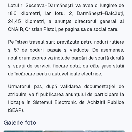
Lotul 1, Suceava–Dărmănești, va avea o lungime de
18,6 kilometri, iar lotul 2, Dărmănești–Bălcăuți,
24,45 kilometri, a anunțat directorul general al
CNAIR, Cristian Pistol, pe pagina sa de socializare.
Pe întreg traseul sunt prevăzute patru noduri rutiere
și 57 de poduri, pasaje și viaducte. De asemenea,
noul drum expres va include parcări de scurtă durată
și spații de servicii, fiecare dotat cu câte șase stații
de încărcare pentru autovehicule electrice.
Următorul pas, după validarea documentației de
atribuire, va fi publicarea anunțului de participare la
licitație în Sistemul Electronic de Achiziții Publice
(SEAP).
Galerie foto