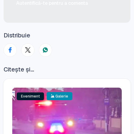
Autentifică-te pentru a comenta
Distribuie
Citește și...
Eveniment
Galerie