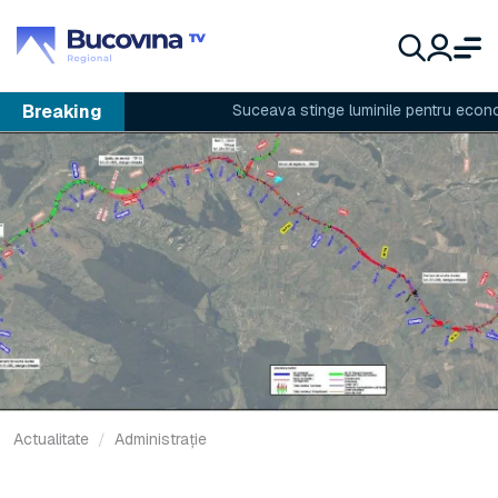
Breaking
Suceava stinge luminile pentru economie
Actualitate
Administrație