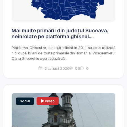
Mai multe primării din județul Suceava,
neînrolate pe platforma ghișeul....
Platforma Ghiseul.ro, lansată oficial în 2011, nu este utilizată
nici după 15 ani de toate primăriile din România. Vicepremierul
Oana Gheorghiu avertizează că...
6 august 2026
88
0
Social
Video