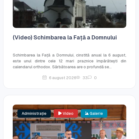
(Video) Schimbarea la Față a Domnului
Schimbarea la Față a Domnului, cinstită anual la 6 august,
este unul dintre cele 12 mari praznice împărătești din
calendarul orthodox. Sărbătoarea are o profundă se...
6 august 2026
33
0
Administrație
Video
Galerie