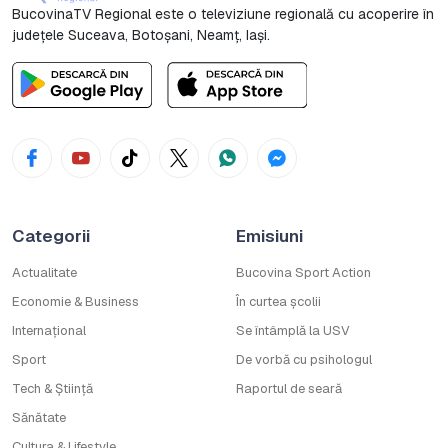
BucovinaTV Regional este o televiziune regională cu acoperire în
județele Suceava, Botoşani, Neamț, Iași.
Categorii
Emisiuni
Actualitate
Bucovina Sport Action
Economie & Business
În curtea școlii
Internațional
Se întâmplă la USV
Sport
De vorbă cu psihologul
Tech & Știință
Raportul de seară
Sănătate
Cultura & Lifestyle