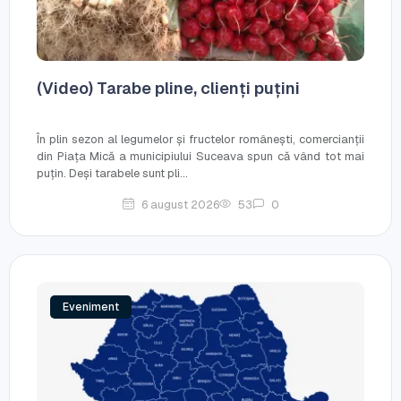
(Video) Tarabe pline, clienți puțini
În plin sezon al legumelor și fructelor românești, comercianții
din Piața Mică a municipiului Suceava spun că vând tot mai
puțin. Deși tarabele sunt pli...
6 august 2026
53
0
Eveniment