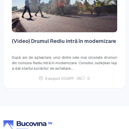
(Video) Drumul Rediu intră în modernizare
După ani de așteptare, unul dintre cele mai circulate drumuri
din comuna Rediu intră în modernizare. Consiliul Județean Iași
a dat startul lucrărilor de asfaltare,...
6 august 2026
38
0