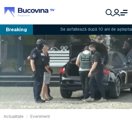
Breaking
Se asfaltează după 10 ani de așteptare
Foto: Facebook/Glasul Vicovenilor
Actualitate
Eveniment