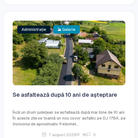
Administrație
Galerie
Se asfaltează după 10 ani de așteptare
Încă un drum județean se asfaltează după mai bine de 10 ani.
În aceste zile se toarnă un nou covor asfaltic pe DJ 178A, pe
tronsonul de aproximativ 11 kilomet...
7 august 2026
18
0