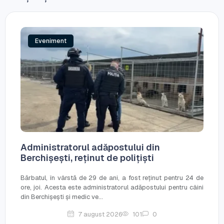
Eveniment
Administratorul adăpostului din
Berchișești, reținut de polițiști
Bărbatul, în vârstă de 29 de ani, a fost reținut pentru 24 de
ore, joi. Acesta este administratorul adăpostului pentru câini
din Berchișești și medic ve...
7 august 2026
101
0