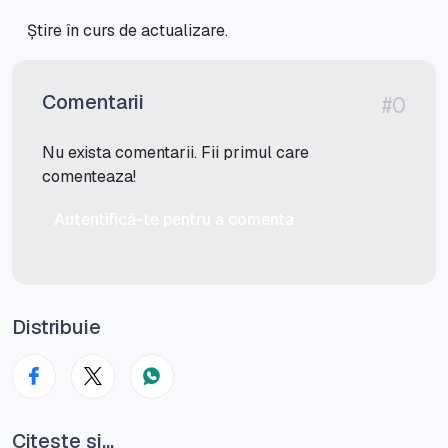
Știre în curs de actualizare.
Comentarii
#0
Nu exista comentarii. Fii primul care
comenteaza!
Autentifică-te pentru a comenta
Distribuie
Citește și...