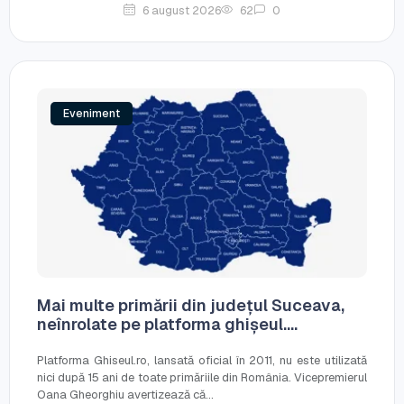
6 august 2026
62
0
Eveniment
Mai multe primării din județul Suceava,
neînrolate pe platforma ghișeul....
Platforma Ghiseul.ro, lansată oficial în 2011, nu este utilizată
nici după 15 ani de toate primăriile din România. Vicepremierul
Oana Gheorghiu avertizează că...