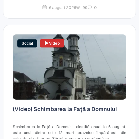
6 august 2026
99
0
Social
Video
(Video) Schimbarea la Față a Domnului
Schimbarea la Față a Domnului, cinstită anual la 6 august,
este unul dintre cele 12 mari praznice împărătești din
calendarul orthodox. Sărbătoarea are o profundă se...