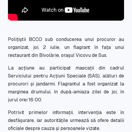
Polițiștii BCCO sub conducerea unui procuror au
organizat, joi, 2 iulie, un flagrant în fața unui
restaurant din Bivolărie, orașul Vicovu de Sus.
La acțiune au participat mascații din cadrul
Serviciului pentru Acțiuni Speciale (SAS), alături de
procurori și jandarmi. Flagrantul a fost organizat la
marginea drumului, în după-amiaza zilei de joi, în
jurul orei 16:00.
Potrivit primelor informații, intervenția este în
desfășurare, iar autoritățile urmează să ofere detalii
oficiale despre cauza și persoanele vizate.