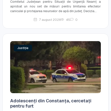
Comitetul Județean pentru Situații de Urgență Neamț a
aprobat un nou set de măsuri pentru limitarea efectelor
caniculei și protejarea resurselor de apă din județ. Decizia...
7 august 2026
45
0
Justiție
Adolescenți din Constanța, cercetați
pentru furt