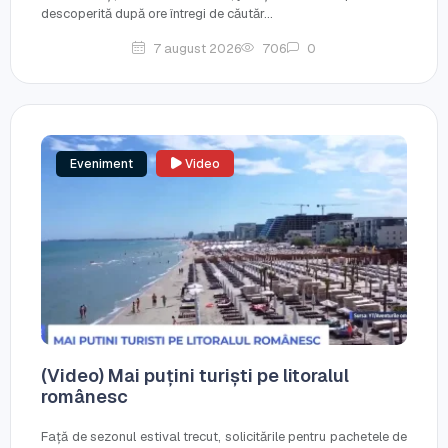
descoperită după ore întregi de căutăr...
7 august 2026
706
0
Eveniment
Video
(Video) Mai puțini turiști pe litoralul
românesc
Față de sezonul estival trecut, solicitările pentru pachetele de