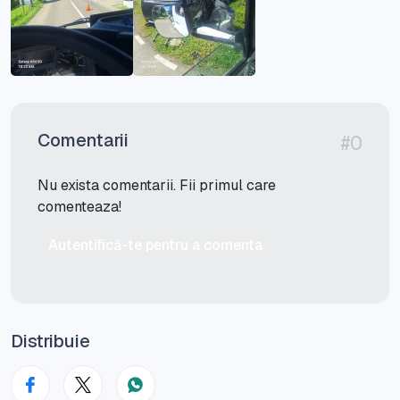
Comentarii
#0
Nu exista comentarii. Fii primul care
comenteaza!
Autentifică-te pentru a comenta
Distribuie