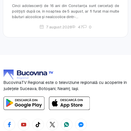
Cinci adolescenți de 16 ani din Constanța sunt cercetați de
polițiști după ce, în noaptea de 5 august, ar fi furat mai multe
băuturi alcoolice și nealcoolice dintr-...
7 august 2026
47
0
BucovinaTV Regional este o televiziune regională cu acoperire în
județele Suceava, Botoşani, Neamț, Iași.