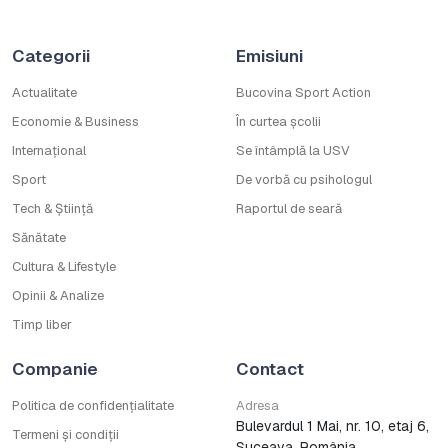
Categorii
Emisiuni
Actualitate
Bucovina Sport Action
Economie & Business
În curtea școlii
Internațional
Se întâmplă la USV
Sport
De vorbă cu psihologul
Tech & Știință
Raportul de seară
Sănătate
Cultura & Lifestyle
Opinii & Analize
Timp liber
Companie
Contact
Politica de confidențialitate
Adresa
Bulevardul 1 Mai, nr. 10, etaj 6,
Termeni și condiții
Suceava, România