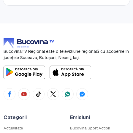
BucovinaTV Regional este o televiziune regională cu acoperire în
județele Suceava, Botoşani, Neamț, Iași.
Categorii
Emisiuni
Actualitate
Bucovina Sport Action