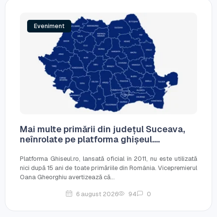
Eveniment
Mai multe primării din județul Suceava,
neînrolate pe platforma ghișeul....
Platforma Ghiseul.ro, lansată oficial în 2011, nu este utilizată
nici după 15 ani de toate primăriile din România. Vicepremierul
Oana Gheorghiu avertizează că...
6 august 2026
94
0