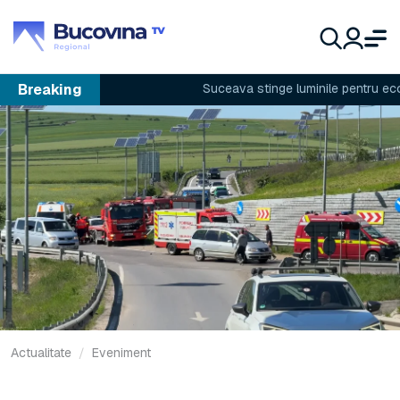
Breaking
Suceava stinge luminile pentru econom
Actualitate
Eveniment