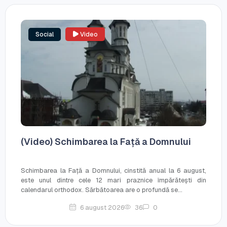
Social
Video
(Video) Schimbarea la Față a Domnului
Schimbarea la Față a Domnului, cinstită anual la 6 august,
este unul dintre cele 12 mari praznice împărătești din
calendarul orthodox. Sărbătoarea are o profundă se...
6 august 2026
36
0