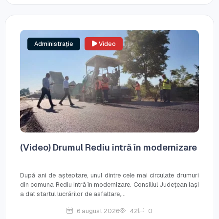
Administrație
Video
(Video) Drumul Rediu intră în modernizare
După ani de așteptare, unul dintre cele mai circulate drumuri
din comuna Rediu intră în modernizare. Consiliul Județean Iași
a dat startul lucrărilor de asfaltare,...
6 august 2026
42
0