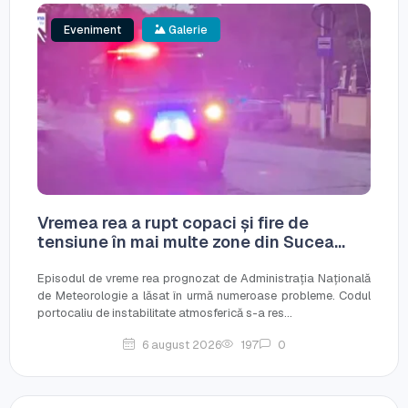
Eveniment
Galerie
Vremea rea a rupt copaci și fire de
tensiune în mai multe zone din Sucea...
Episodul de vreme rea prognozat de Administrația Națională
de Meteorologie a lăsat în urmă numeroase probleme. Codul
portocaliu de instabilitate atmosferică s-a res...
6 august 2026
197
0