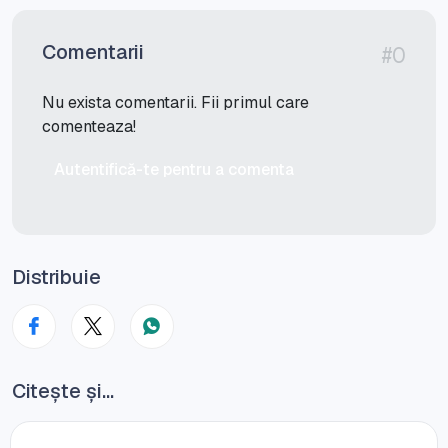
Comentarii
#0
Nu exista comentarii. Fii primul care
comenteaza!
Autentifică-te pentru a comenta
Distribuie
Citește și...