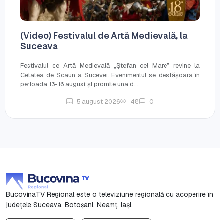
(Video) Festivalul de Artă Medievală, la
Suceava
Festivalul de Artă Medievală „Ștefan cel Mare” revine la
Cetatea de Scaun a Sucevei. Evenimentul se desfășoara în
perioada 13-16 august și promite una d...
5 august 2026
48
0
BucovinaTV Regional este o televiziune regională cu acoperire în
județele Suceava, Botoşani, Neamț, Iași.