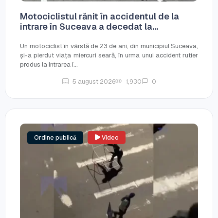
Motociclistul rănit în accidentul de la
intrare în Suceava a decedat la...
Un motociclist în vârstă de 23 de ani, din municipiul Suceava,
și-a pierdut viața miercuri seară, în urma unui accident rutier
produs la intrarea î...
5 august 2026
1,930
0
Ordine publică
Video