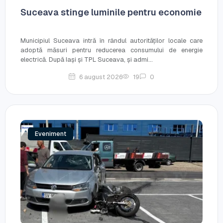
Suceava stinge luminile pentru economie
Municipiul Suceava intră în rândul autorităților locale care
adoptă măsuri pentru reducerea consumului de energie
electrică. După Iași și TPL Suceava, și admi...
6 august 2026
19
0
Eveniment