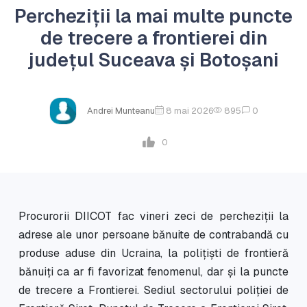
Percheziții la mai multe puncte
de trecere a frontierei din
județul Suceava și Botoșani
Andrei Munteanu
8 mai 2026
895
0
0
Procurorii DIICOT fac vineri zeci de percheziții la
adrese ale unor persoane bănuite de contrabandă cu
produse aduse din Ucraina, la polițiști de frontieră
bănuiți ca ar fi favorizat fenomenul, dar și la puncte
de trecere a Frontierei. Sediul sectorului poliției de