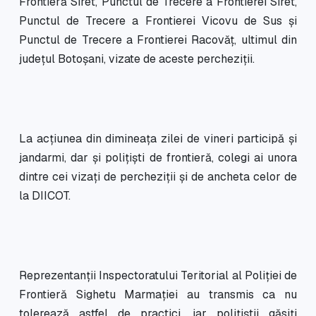
Frontieră Siret, Punctul de Trecere a Frontierei Siret,
Punctul de Trecere a Frontierei Vicovu de Sus și
Punctul de Trecere a Frontierei Racovăț, ultimul din
județul Botoșani, vizate de aceste percheziții.
La acțiunea din dimineața zilei de vineri participă și
jandarmi, dar și polițiști de frontieră, colegi ai unora
dintre cei vizați de percheziții și de ancheta celor de
la DIICOT.
Reprezentanții Inspectoratului Teritorial al Poliției de
Frontieră Sighetu Marmației au transmis ca nu
tolerează astfel de practici, iar polițiștii găsiți