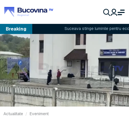
Breaking
Suceava stinge luminile pentru economi
Actualitate
Eveniment