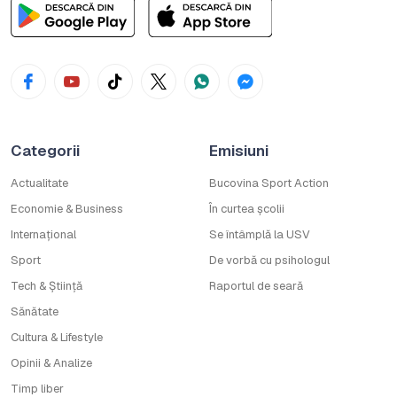
Categorii
Emisiuni
Actualitate
Bucovina Sport Action
Economie & Business
În curtea școlii
Internațional
Se întâmplă la USV
Sport
De vorbă cu psihologul
Tech & Știință
Raportul de seară
Sănătate
Cultura & Lifestyle
Opinii & Analize
Timp liber