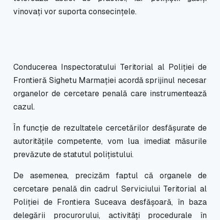
vinovați vor suporta consecințele.
Conducerea Inspectoratului Teritorial al Poliției de
Frontieră Sighetu Marmației acordă sprijinul necesar
organelor de cercetare penală care instrumentează
cazul.
În funcție de rezultatele cercetărilor desfășurate de
autoritățile competente, vom lua imediat măsurile
prevăzute de statutul polițistului.
De asemenea, precizăm faptul că organele de
cercetare penală din cadrul Serviciului Teritorial al
Poliției de Frontiera Suceava desfășoară, în baza
delegării procurorului, activități procedurale în