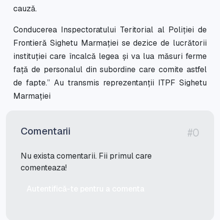
cauză.
Conducerea Inspectoratului Teritorial al Poliției de
Frontieră Sighetu Marmației se dezice de lucrătorii
instituției care încalcă legea și va lua măsuri ferme
față de personalul din subordine care comite astfel
de fapte.” Au transmis reprezentanții ITPF Sighetu
Marmației
Comentarii
#0
Nu exista comentarii. Fii primul care
comenteaza!
Autentifică-te pentru a comenta