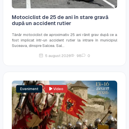
Motociclist de 25 de ani în stare gravă
după un accident rutier
Tânăr motociclist de aproximativ 25 ani rănit grav după ce a
fost implicat într-un accident rutier la intrare în municipiul
Suceava, dinspre Salcea. Sal...
5 august 2026
98
0
Eveniment
Video