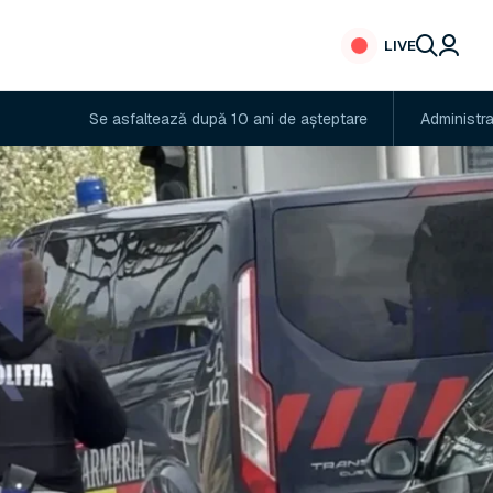
LIVE
Se asfaltează după 10 ani de așteptare
Administratorul adăpostu