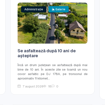
Administrație
Galerie
Se asfaltează după 10 ani de
așteptare
Încă un drum județean se asfaltează după mai
bine de 10 ani. În aceste zile se toarnă un nou
covor asfaltic pe DJ 178A, pe tronsonul de
aproximativ 11 kilomet...
7 august 2026
18
0