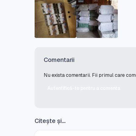
Comentarii
Nu exista comentarii. Fii primul care co
Autentifică-te pentru a comenta
Citește și...