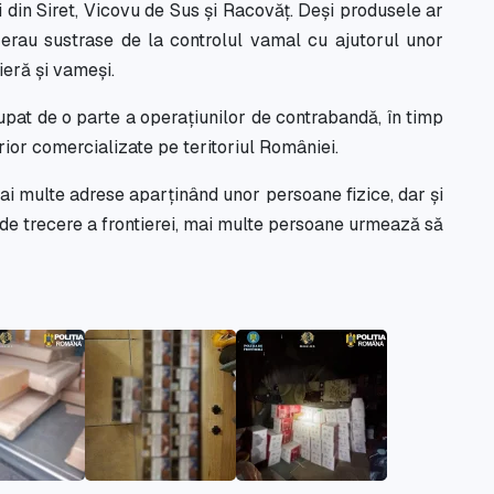
 din Siret, Vicovu de Sus și Racovăț. Deși produsele ar
 erau sustrase de la controlul vamal cu ajutorul unor
tieră și vameși.
cupat de o parte a operațiunilor de contrabandă, în timp
rior comercializate pe teritoriul României.
mai multe adrese aparținând unor persoane fizice, dar și
le de trecere a frontierei, mai multe persoane urmează să