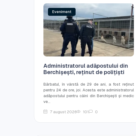
Eveniment
Administratorul adăpostului din
Berchișești, reținut de polițiști
Bărbatul, în vârstă de 29 de ani, a fost reținut
pentru 24 de ore, joi. Acesta este administratorul
adăpostului pentru câini din Berchișești și medic
ve...
7 august 2026
101
0