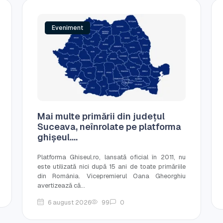
Eveniment
Mai multe primării din județul
Suceava, neînrolate pe platforma
ghișeul....
Platforma Ghiseul.ro, lansată oficial în 2011, nu
este utilizată nici după 15 ani de toate primăriile
din România. Vicepremierul Oana Gheorghiu
avertizează că...
6 august 2026
99
0