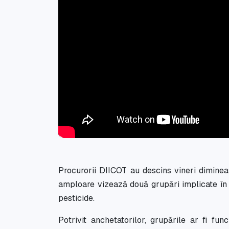
Procurorii DIICOT au descins vineri diminea
amploare vizează două grupări implicate în 
pesticide.
Potrivit anchetatorilor, grupările ar fi fun