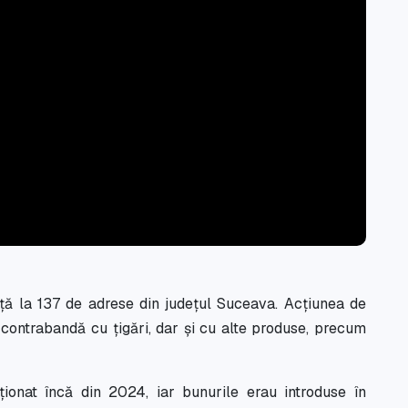
ță la 137 de adrese din județul Suceava. Acțiunea de
contrabandă cu țigări, dar și cu alte produse, precum
cționat încă din 2024, iar bunurile erau introduse în