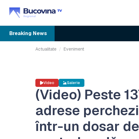
Breaking
News
Actualitate
Eveniment
Video
Galerie
(Video) Peste 13
adrese perchezi
într-un dosar d