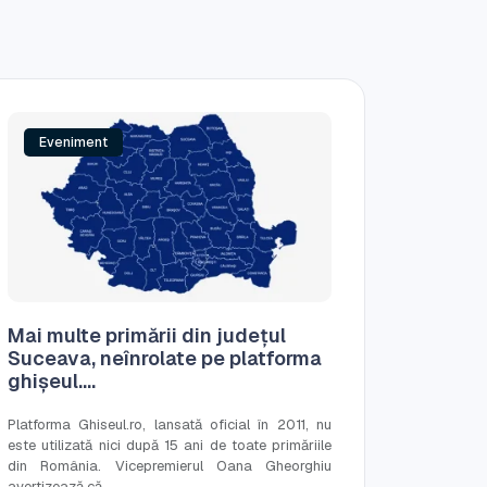
Eveniment
Mai multe primării din județul
Suceava, neînrolate pe platforma
ghișeul....
Platforma Ghiseul.ro, lansată oficial în 2011, nu
este utilizată nici după 15 ani de toate primăriile
din România. Vicepremierul Oana Gheorghiu
avertizează că...