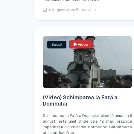
6 august 2026
162
0
Social
Video
(Video) Schimbarea la Față a
Domnului
Schimbarea la Față a Domnului, cinstită anual la 6
august, este unul dintre cele 12 mari praznice
împărătești din calendarul orthodox. Sărbătoarea
are o profundă se...