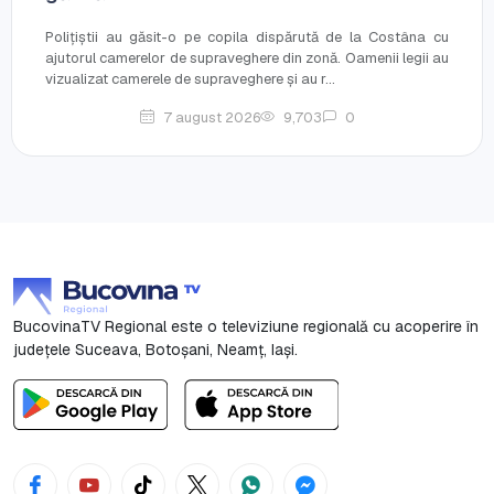
Polițiștii au găsit-o pe copila dispărută de la Costâna cu
ajutorul camerelor de supraveghere din zonă. Oamenii legii au
vizualizat camerele de supraveghere și au r...
7 august 2026
9,703
0
BucovinaTV Regional este o televiziune regională cu acoperire în
județele Suceava, Botoşani, Neamț, Iași.