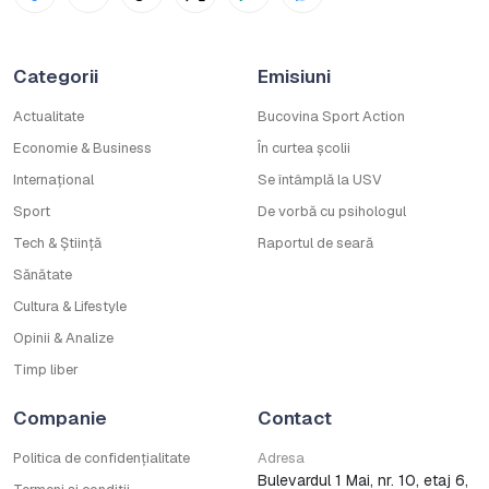
Categorii
Emisiuni
Actualitate
Bucovina Sport Action
Economie & Business
În curtea școlii
Internațional
Se întâmplă la USV
Sport
De vorbă cu psihologul
Tech & Știință
Raportul de seară
Sănătate
Cultura & Lifestyle
Opinii & Analize
Timp liber
Companie
Contact
Politica de confidențialitate
Adresa
Bulevardul 1 Mai, nr. 10, etaj 6,