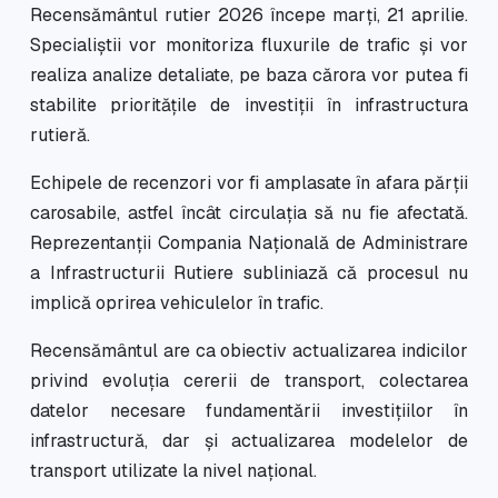
Recensământul rutier 2026 începe marți, 21 aprilie.
Specialiștii vor monitoriza fluxurile de trafic și vor
realiza analize detaliate, pe baza cărora vor putea fi
stabilite prioritățile de investiții în infrastructura
rutieră.
Echipele de recenzori vor fi amplasate în afara părții
carosabile, astfel încât circulația să nu fie afectată.
Reprezentanții Compania Națională de Administrare
a Infrastructurii Rutiere subliniază că procesul nu
implică oprirea vehiculelor în trafic.
Recensământul are ca obiectiv actualizarea indicilor
privind evoluția cererii de transport, colectarea
datelor necesare fundamentării investițiilor în
infrastructură, dar și actualizarea modelelor de
transport utilizate la nivel național.