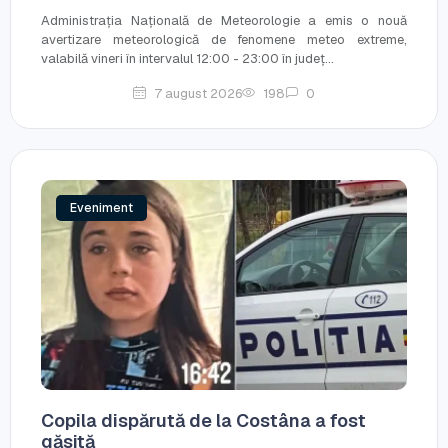
Administrația Națională de Meteorologie a emis o nouă
avertizare meteorologică de fenomene meteo extreme,
valabilă vineri în intervalul 12:00 - 23:00 în județ...
7 august 2026
198
0
Eveniment
Copila dispărută de la Costâna a fost
găsită