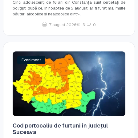
Cinci adolescenți de 16 ani din Constanța sunt cercetați de
polițiști după ce, în noaptea de 5 august, ar fi furat mai multe
băuturi alcoolice și nealcoolice dintr-...
7 august 2026
31
0
Eveniment
Cod portocaliu de furtuni în județul
Suceava