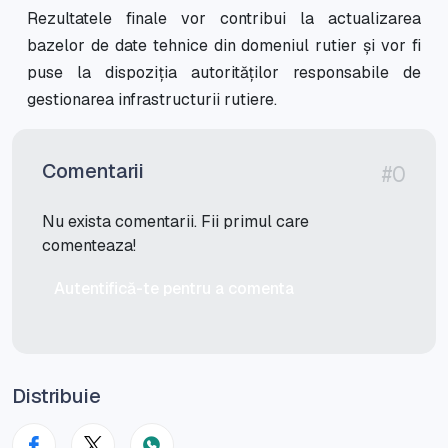
Rezultatele finale vor contribui la actualizarea
bazelor de date tehnice din domeniul rutier și vor fi
puse la dispoziția autorităților responsabile de
gestionarea infrastructurii rutiere.
Comentarii
#0
Nu exista comentarii. Fii primul care
comenteaza!
Autentifică-te pentru a comenta
Distribuie