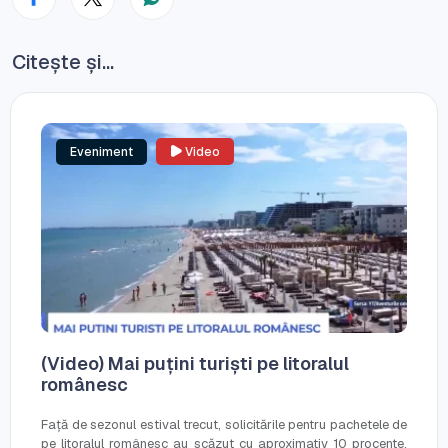
Citește și...
Eveniment
Video
(Video) Mai puțini turiști pe litoralul
românesc
Față de sezonul estival trecut, solicitările pentru pachetele de
pe litoralul românesc au scăzut cu aproximativ 10 procente.