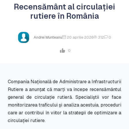
Recensământ al circulației
rutiere în România
Andrei Munteanu
20 aprilie 2026
312
0
0
Compania Națională de Administrare a Infrastructurii
Rutiere a anunțat că marți va începe recensământul
general de circulație rutieră. Specialiștii vor face
monitorizarea traficului și analiza acestuia, proceduri
care ar contribui în viitor la strategii de optimizare a
circulației rutiere.