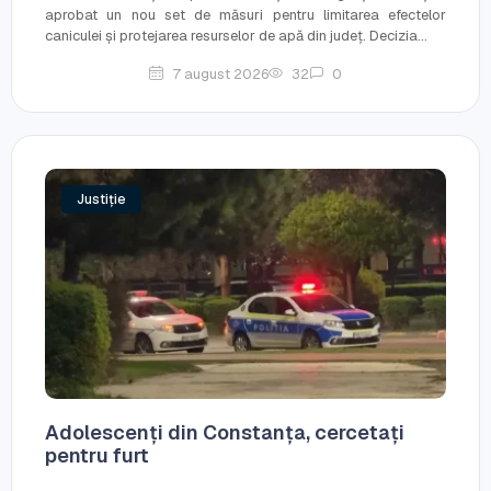
aprobat un nou set de măsuri pentru limitarea efectelor
caniculei și protejarea resurselor de apă din județ. Decizia...
7 august 2026
32
0
Justiție
Adolescenți din Constanța, cercetați
pentru furt