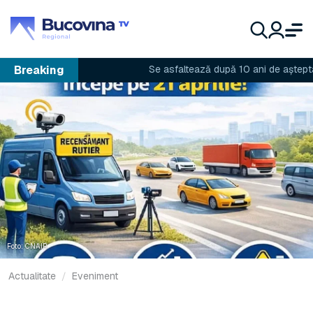
Breaking
Se asfaltează după 10 ani de așteptare
Foto: CNAIR
Actualitate
Eveniment