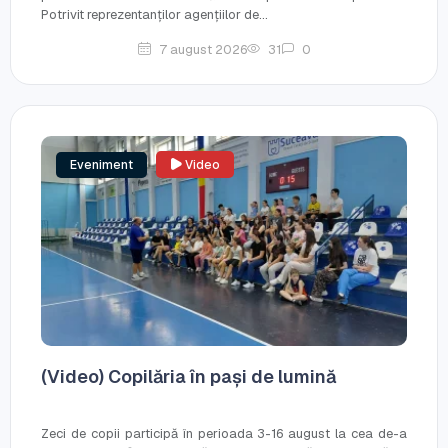
Potrivit reprezentanților agențiilor de...
7 august 2026
31
0
Eveniment
Video
(Video) Copilăria în pași de lumină
Zeci de copii participă în perioada 3-16 august la cea de-a