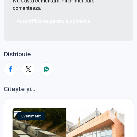
Nu exista comentarii. Fii primul care
comenteaza!
Autentifică-te pentru a comenta
Distribuie
Citește și...
Eveniment