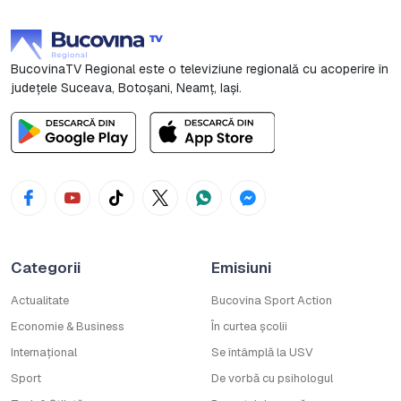
BucovinaTV Regional este o televiziune regională cu acoperire în
județele Suceava, Botoşani, Neamț, Iași.
Categorii
Emisiuni
Actualitate
Bucovina Sport Action
Economie & Business
În curtea școlii
Internațional
Se întâmplă la USV
Sport
De vorbă cu psihologul