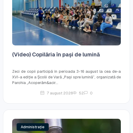
(Video) Copilăria în pași de lumină
Zeci de copii participă în perioada 3-16 august la cea de-a
XVI-a ediție a Școlii de Vară „Pași spre lumină”, organizată de
Parohia „Acoperăm&acir...
7 august 2026
52
0
Administrație