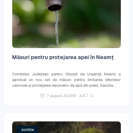
Măsuri pentru protejarea apei în Neamț
Comitetul Județean pentru Situații de Urgență Neamț a
aprobat un nou set de măsuri pentru limitarea efectelor
caniculei și protejarea resurselor de apă din județ. Decizia...
7 august 2026
43
0
Justiție