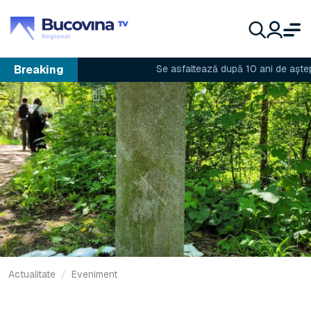
Breaking
Se asfaltează după 10 ani de așteptare
Actualitate
Eveniment