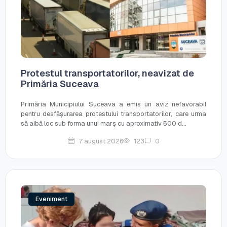
Protestul transportatorilor, neavizat de
Primăria Suceava
Primăria Municipiului Suceava a emis un aviz nefavorabil
pentru desfășurarea protestului transportatorilor, care urma
să aibă loc sub forma unui marș cu aproximativ 500 d...
7 august 2026
123
0
Eveniment