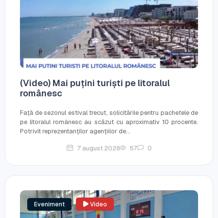
(Video) Mai puțini turiști pe litoralul
românesc
Față de sezonul estival trecut, solicitările pentru pachetele de
pe litoralul românesc au scăzut cu aproximativ 10 procente.
Potrivit reprezentanților agențiilor de...
7 august 2026
57
0
Eveniment
Video