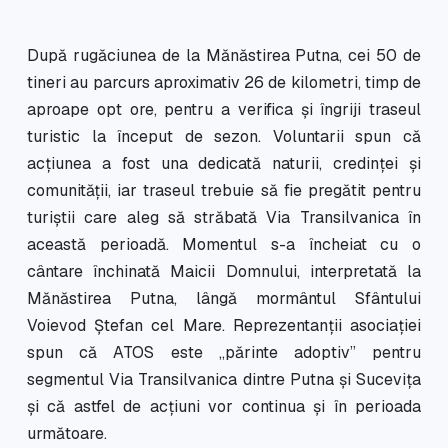
După rugăciunea de la Mănăstirea Putna, cei 50 de
tineri au parcurs aproximativ 26 de kilometri, timp de
aproape opt ore, pentru a verifica și îngriji traseul
turistic la început de sezon. Voluntarii spun că
acțiunea a fost una dedicată naturii, credinței și
comunității, iar traseul trebuie să fie pregătit pentru
turiștii care aleg să străbată Via Transilvanica în
această perioadă. Momentul s-a încheiat cu o
cântare închinată Maicii Domnului, interpretată la
Mănăstirea Putna, lângă mormântul Sfântului
Voievod Ștefan cel Mare. Reprezentanții asociației
spun că ATOS este „părinte adoptiv” pentru
segmentul Via Transilvanica dintre Putna și Sucevița
și că astfel de acțiuni vor continua și în perioada
următoare.