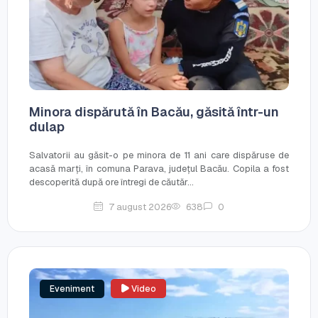
Minora dispărută în Bacău, găsită într-un
dulap
Salvatorii au găsit-o pe minora de 11 ani care dispăruse de
acasă marți, în comuna Parava, județul Bacău. Copila a fost
descoperită după ore întregi de căutăr...
7 august 2026
638
0
Eveniment
Video