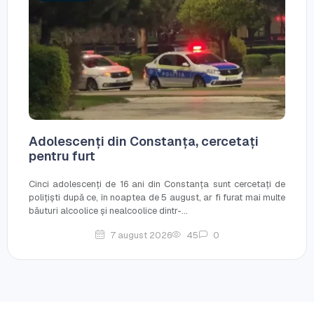
Adolescenți din Constanța, cercetați
pentru furt
Cinci adolescenți de 16 ani din Constanța sunt cercetați de
polițiști după ce, în noaptea de 5 august, ar fi furat mai multe
băuturi alcoolice și nealcoolice dintr-...
7 august 2026
45
0