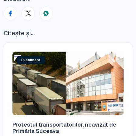
Citește și...
Eveniment
Protestul transportatorilor, neavizat de
Primăria Suceava