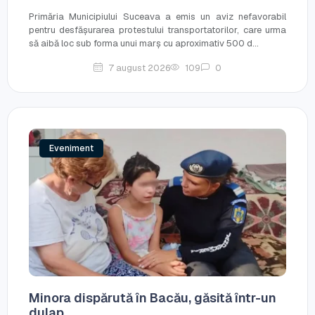
Primăria Municipiului Suceava a emis un aviz nefavorabil
pentru desfășurarea protestului transportatorilor, care urma
să aibă loc sub forma unui marș cu aproximativ 500 d...
7 august 2026
109
0
Eveniment
Minora dispărută în Bacău, găsită într-un
dulap