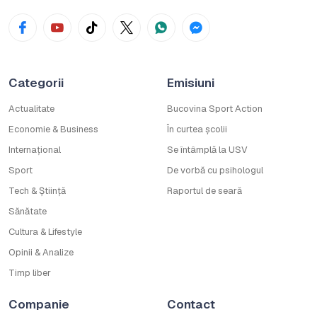
Categorii
Emisiuni
Actualitate
Bucovina Sport Action
Economie & Business
În curtea școlii
Internațional
Se întâmplă la USV
Sport
De vorbă cu psihologul
Tech & Știință
Raportul de seară
Sănătate
Cultura & Lifestyle
Opinii & Analize
Timp liber
Companie
Contact