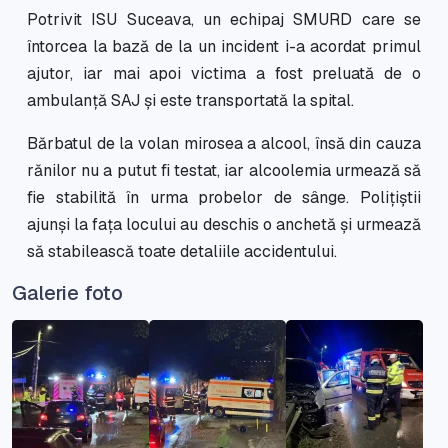
Potrivit ISU Suceava, un echipaj SMURD care se
întorcea la bază de la un incident i-a acordat primul
ajutor, iar mai apoi victima a fost preluată de o
ambulanță SAJ și este transportată la spital.
Bărbatul de la volan mirosea a alcool, însă din cauza
rănilor nu a putut fi testat, iar alcoolemia urmează să
fie stabilită în urma probelor de sânge. Polițiștii
ajunși la fața locului au deschis o anchetă și urmează
să stabilească toate detaliile accidentului.
Galerie foto