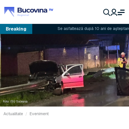
Breaking
Se asfaltează după 10 ani de așteptare
Foto: ISU Suceava
Actualitate
Eveniment