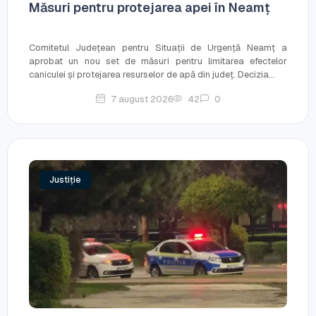
Măsuri pentru protejarea apei în Neamț
Comitetul Județean pentru Situații de Urgență Neamț a
aprobat un nou set de măsuri pentru limitarea efectelor
caniculei și protejarea resurselor de apă din județ. Decizia...
7 august 2026
42
0
Justiție