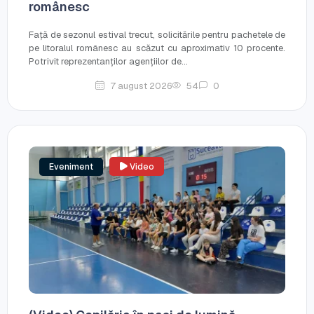
românesc
Față de sezonul estival trecut, solicitările pentru pachetele de
pe litoralul românesc au scăzut cu aproximativ 10 procente.
Potrivit reprezentanților agențiilor de...
7 august 2026
54
0
Eveniment
Video