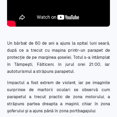
Un bărbat de 60 de ani a ajuns la spital luni seară,
după ce a trecut cu mașina printr-un parapet de
protecție de pe marginea șoselei. Totul s-a întâmplat
în Tâmpești, Fălticeni, în jurul orei 21:00, iar
autoturismul a străpuns parapetul.
Impactul a fost extrem de violent, iar pe imaginile
surprinse de martorii oculari se observă cum
parapetul a trecut practic de zona motorului, a
străpuns partea dreapta a mașinii, chiar în zona
șoferului și a ajuns până în zona portbagajului.