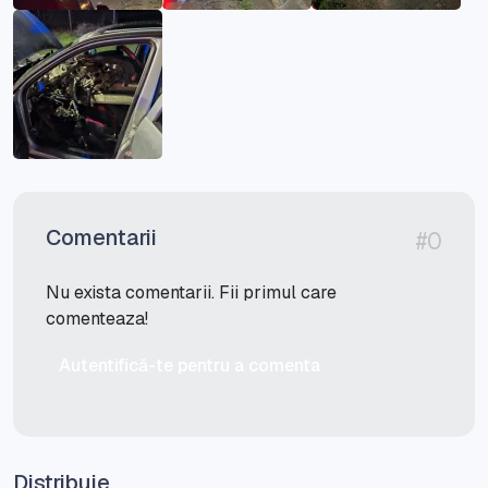
Comentarii
#0
Nu exista comentarii. Fii primul care
comenteaza!
Autentifică-te pentru a comenta
Distribuie