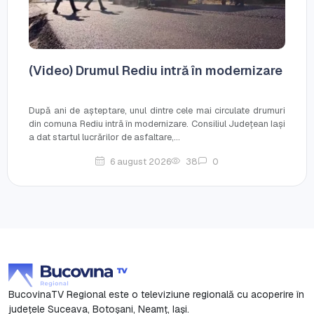
(Video) Drumul Rediu intră în modernizare
După ani de așteptare, unul dintre cele mai circulate drumuri
din comuna Rediu intră în modernizare. Consiliul Județean Iași
a dat startul lucrărilor de asfaltare,...
6 august 2026
38
0
BucovinaTV Regional este o televiziune regională cu acoperire în
județele Suceava, Botoşani, Neamț, Iași.