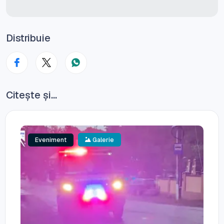
Distribuie
Citește și...
Eveniment
Galerie