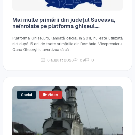
Mai multe primării din județul Suceava,
neînrolate pe platforma ghișeul....
Platforma Ghiseul.ro, lansată oficial în 2011, nu este utilizată
nici după 15 ani de toate primăriile din România. Vicepremierul
Oana Gheorghiu avertizează că...
6 august 2026
89
0
Social
Video