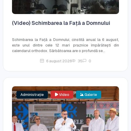
(Video) Schimbarea la Față a Domnului
Schimbarea la Față a Domnului, cinstită anual la 6 august,
este unul dintre cele 12 mari praznice împărătești din
calendarul orthodox. Sărbătoarea are o profundă se...
6 august 2026
35
0
Administrație
Video
Galerie