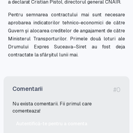
a declarat Cristian Pistol, directorul general CNAIR.
Pentru semnarea contractului mai sunt necesare
aprobarea indicatorilor tehnico-economici de către
Guvern și alocarea creditelor de angajament de către
Ministerul Transporturilor. Primele două loturi ale
Drumului Expres Suceava–Siret au fost deja
contractate la sfârșitul lunii mai.
Comentarii
#0
Nu exista comentarii. Fii primul care
comenteaza!
Autentifică-te pentru a comenta