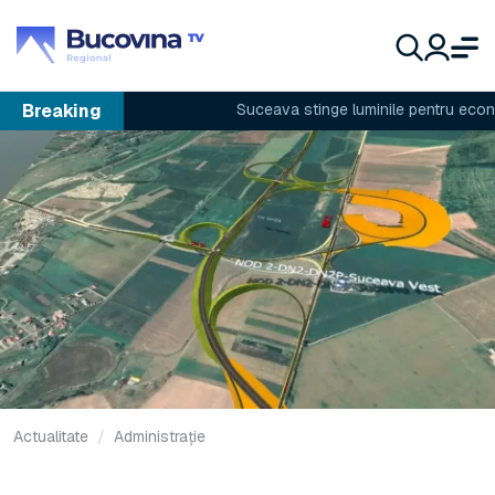
Breaking
Suceava stinge luminile pentru economi
Actualitate
Administrație