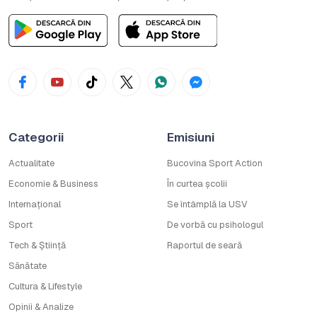
Categorii
Emisiuni
Actualitate
Bucovina Sport Action
Economie & Business
În curtea școlii
Internațional
Se întâmplă la USV
Sport
De vorbă cu psihologul
Tech & Știință
Raportul de seară
Sănătate
Cultura & Lifestyle
Opinii & Analize