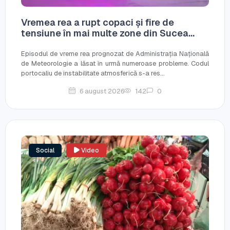
Vremea rea a rupt copaci și fire de
tensiune în mai multe zone din Sucea...
Episodul de vreme rea prognozat de Administrația Națională
de Meteorologie a lăsat în urmă numeroase probleme. Codul
portocaliu de instabilitate atmosferică s-a res...
6 august 2026
142
0
Social
Video