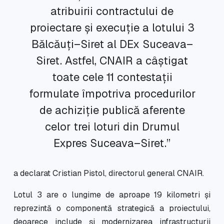
atribuirii contractului de
proiectare și execuție a lotului 3
Bălcăuți–Siret al DEx Suceava–
Siret. Astfel, CNAIR a câștigat
toate cele 11 contestații
formulate împotriva procedurilor
de achiziție publică aferente
celor trei loturi din Drumul
Expres Suceava–Siret.”
a declarat Cristian Pistol, directorul general CNAIR.
Lotul 3 are o lungime de aproape 19 kilometri și
reprezintă o componentă strategică a proiectului,
deoarece include și modernizarea infrastructurii