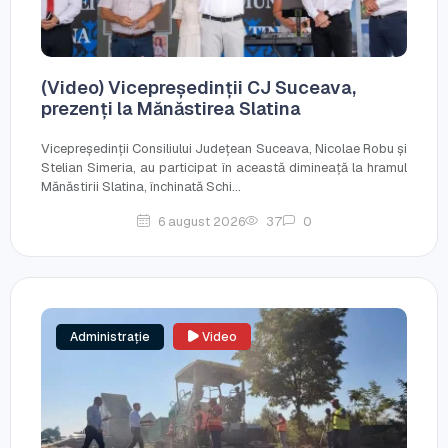
(Video) Vicepreședinții CJ Suceava,
prezenți la Mănăstirea Slatina
Vicepreședinții Consiliului Județean Suceava, Nicolae Robu și
Stelian Simeria, au participat în această dimineață la hramul
Mănăstirii Slatina, închinată Schi...
6 august 2026
37
0
Administrație
Video