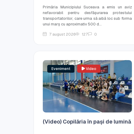
Primăria Municipiului Suceava a emis un aviz
nefavorabil pentru desfășurarea protestului
transportatorilor, care urma să aibă loc sub forma
unui marș cu aproximativ 500 d...
7 august 2026
127
0
Eveniment
Video
(Video) Copilăria în pași de lumină