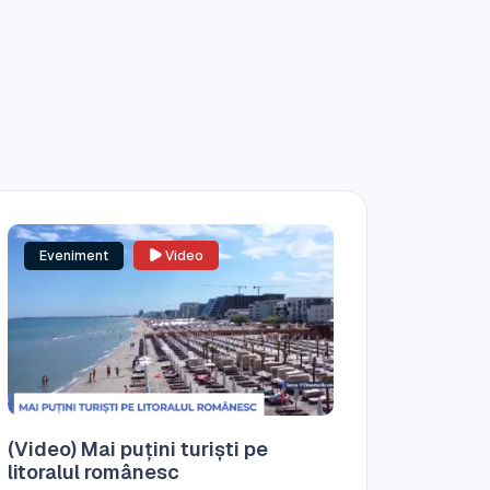
Eveniment
Video
(Video) Mai puțini turiști pe
litoralul românesc