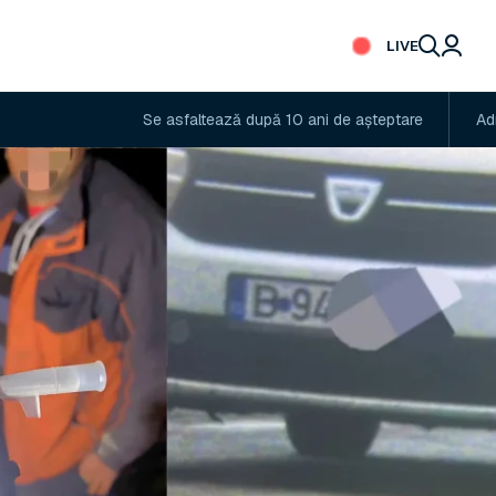
LIVE
Se asfaltează după 10 ani de așteptare
Administratoru