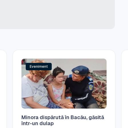
Eveniment
Minora dispărută în Bacău, găsită
într-un dulap