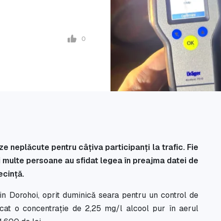
0
e neplăcute pentru câțiva participanți la trafic. Fie
i multe persoane au sfidat legea în preajma datei de
ecință.
 din Dorohoi, oprit duminică seara pentru un control de
dicat o concentrație de 2,25 mg/l alcool pur în aerul