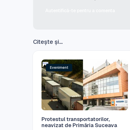
Autentifică-te pentru a comenta
Citește și...
Eveniment
Protestul transportatorilor,
neavizat de Primăria Suceava