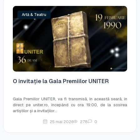
Artă & Teatru
O invitație la Gala Premiilor UNITER
Gala Premiilor UNITER, va fi transmisă, în această seară, în
direct pe uniter.ro, începând cu ora 19:00, de la sosirea
artiștilor și a invitaților...
25 mai 2026
278
0