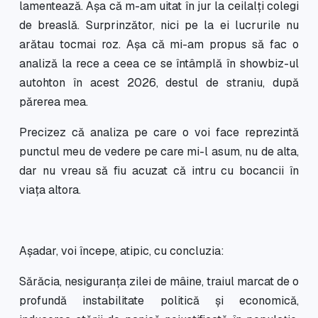
lamentează. Așa că m-am uitat în jur la ceilalți colegi
de breaslă. Surprinzător, nici pe la ei lucrurile nu
arătau tocmai roz. Așa că mi-am propus să fac o
analiză la rece a ceea ce se întâmplă în showbiz-ul
autohton în acest 2026, destul de straniu, după
părerea mea.
Precizez că analiza pe care o voi face reprezintă
punctul meu de vedere pe care mi-l asum, nu de alta,
dar nu vreau să fiu acuzat că intru cu bocancii în
viața altora.
Așadar, voi începe, atipic, cu concluzia:
Sărăcia, nesiguranța zilei de mâine, traiul marcat de o
profundă instabilitate politică și economică,