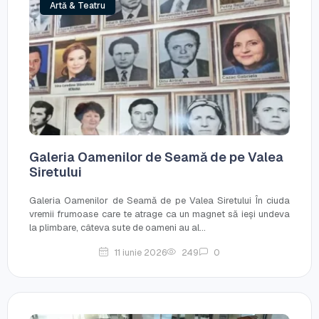
Artă & Teatru
Galeria Oamenilor de Seamă de pe Valea
Siretului
Galeria Oamenilor de Seamă de pe Valea Siretului În ciuda
vremii frumoase care te atrage ca un magnet să ieși undeva
la plimbare, câteva sute de oameni au al...
11 iunie 2026
249
0