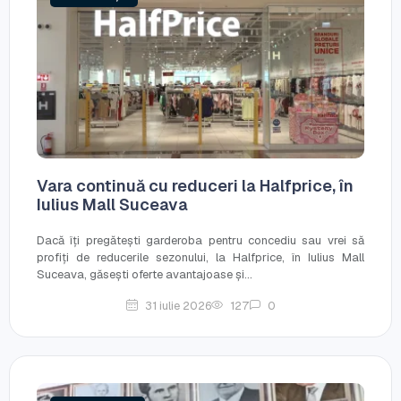
Vara continuă cu reduceri la Halfprice, în
Iulius Mall Suceava
Dacă îți pregătești garderoba pentru concediu sau vrei să
profiți de reducerile sezonului, la Halfprice, în Iulius Mall
Suceava, găsești oferte avantajoase și...
31 iulie 2026
127
0