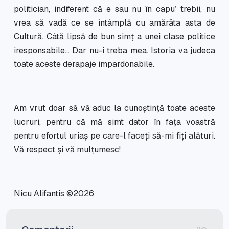
politician, indiferent că e sau nu în capu’ trebii, nu
vrea să vadă ce se întâmplă cu amărâta asta de
Cultură. Câtă lipsă de bun simț a unei clase politice
iresponsabile... Dar nu-i treba mea. Istoria va judeca
toate aceste derapaje impardonabile.
Am vrut doar să vă aduc la cunoștință toate aceste
lucruri, pentru că mă simt dator în fața voastră
pentru efortul uriaș pe care-l faceți să-mi fiți alături.
Vă respect și vă mulțumesc!
Nicu Alifantis ©2026