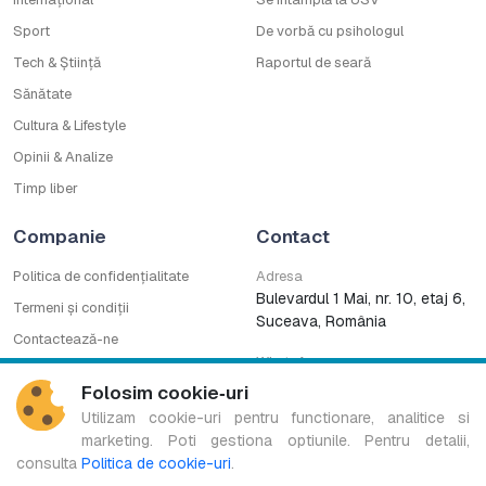
Sport
De vorbă cu psihologul
Tech & Știință
Raportul de seară
Sănătate
Cultura & Lifestyle
Opinii & Analize
Timp liber
Companie
Contact
Politica de confidențialitate
Adresa
Bulevardul 1 Mai, nr. 10, etaj 6,
Termeni și condiții
Suceava, România
Contactează-ne
WhatsApp
Cod deontologic
0753222727
Folosim cookie‑uri
CNA
Utilizam cookie-uri pentru functionare, analitice si
marketing. Poti gestiona optiunile. Pentru detalii,
consulta
Politica de cookie-uri
.