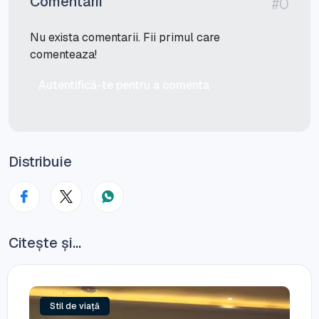
Comentarii
#0
Nu exista comentarii. Fii primul care
comenteaza!
Autentifică-te pentru a comenta
Distribuie
Citește și...
Stil de viață