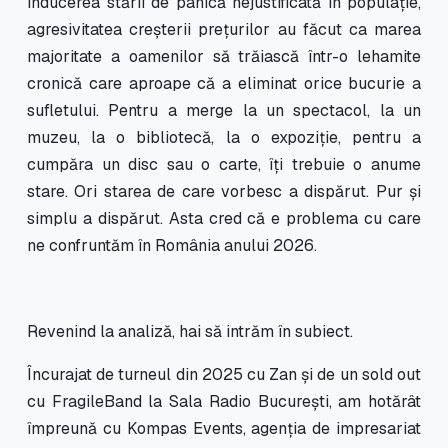
inducerea stării de panică nejustificată în populație,
agresivitatea creșterii prețurilor au făcut ca marea
majoritate a oamenilor să trăiască într-o lehamite
cronică care aproape că a eliminat orice bucurie a
sufletului. Pentru a merge la un spectacol, la un
muzeu, la o bibliotecă, la o expoziție, pentru a
cumpăra un disc sau o carte, îți trebuie o anume
stare. Ori starea de care vorbesc a dispărut. Pur și
simplu a dispărut. Asta cred că e problema cu care
ne confruntăm în România anului 2026.
Revenind la analiză, hai să intrăm în subiect.
Încurajat de turneul din 2025 cu Zan și de un sold out
cu FragileBand la Sala Radio București, am hotărât
împreună cu Kompas Events, agenția de impresariat