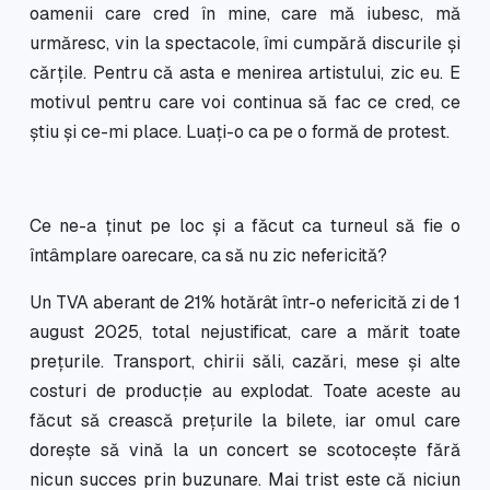
oamenii care cred în mine, care mă iubesc, mă
urmăresc, vin la spectacole, îmi cumpără discurile și
cărțile. Pentru că asta e menirea artistului, zic eu. E
motivul pentru care voi continua să fac ce cred, ce
știu și ce-mi place. Luați-o ca pe o formă de protest.
Ce ne-a ținut pe loc și a făcut ca turneul să fie o
întâmplare oarecare, ca să nu zic nefericită?
Un TVA aberant de 21% hotărât într-o nefericită zi de 1
august 2025, total nejustificat, care a mărit toate
prețurile. Transport, chirii săli, cazări, mese și alte
costuri de producție au explodat. Toate aceste au
făcut să crească prețurile la bilete, iar omul care
dorește să vină la un concert se scotocește fără
nicun succes prin buzunare. Mai trist este că niciun