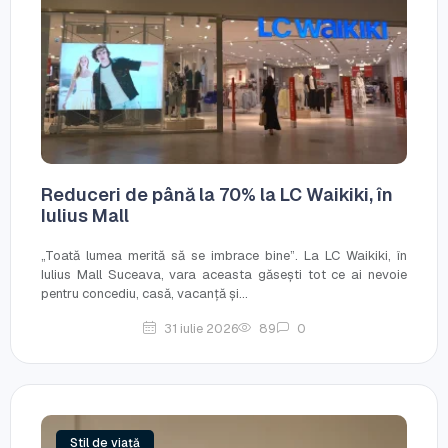
Reduceri de până la 70% la LC Waikiki, în
Iulius Mall
„Toată lumea merită să se imbrace bine”. La LC Waikiki, în
Iulius Mall Suceava, vara aceasta găsești tot ce ai nevoie
pentru concediu, casă, vacanță și...
31 iulie 2026
89
0
Stil de viață