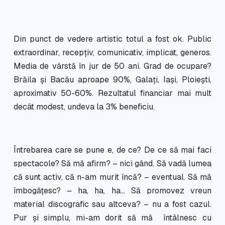
Din punct de vedere artistic totul a fost ok. Public
extraordinar, recepțiv, comunicativ, implicat, generos.
Media de vârstă în jur de 50 ani. Grad de ocupare?
Brăila și Bacău aproape 90%, Galați, Iași, Ploiești,
aproximativ 50-60%. Rezultatul financiar mai mult
decât modest, undeva la 3% beneficiu.
Întrebarea care se pune e, de ce? De ce să mai faci
spectacole? Să mă afirm? – nici gând. Să vadă lumea
că sunt activ, că n-am murit încă? – eventual. Să mă
îmbogățesc? – ha, ha, ha… Să promovez vreun
material discografic sau altceva? – nu a fost cazul.
Pur și simplu, mi-am dorit să mă întâlnesc cu