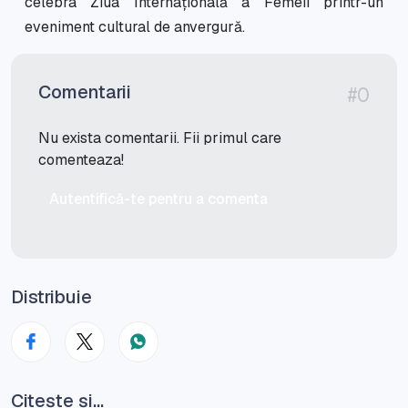
celebra Ziua Internațională a Femeii printr-un
eveniment cultural de anvergură.
Comentarii
#0
Nu exista comentarii. Fii primul care
comenteaza!
Autentifică-te pentru a comenta
Distribuie
Citește și...