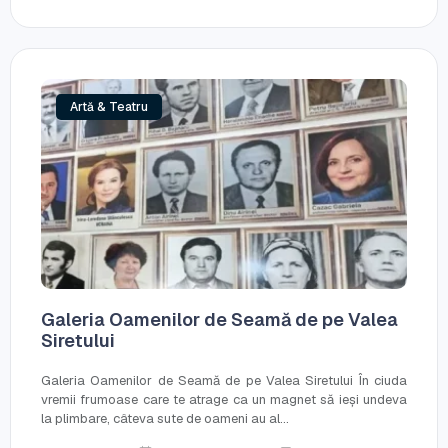
Artă & Teatru
Galeria Oamenilor de Seamă de pe Valea
Siretului
Galeria Oamenilor de Seamă de pe Valea Siretului În ciuda
vremii frumoase care te atrage ca un magnet să ieși undeva
la plimbare, câteva sute de oameni au al...