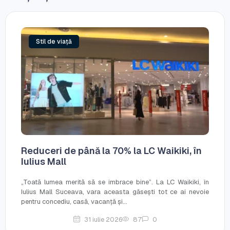
Stil de viață
Reduceri de până la 70% la LC Waikiki, în
Iulius Mall
„Toată lumea merită să se imbrace bine”. La LC Waikiki, în
Iulius Mall Suceava, vara aceasta găsești tot ce ai nevoie
pentru concediu, casă, vacanță și...
31 iulie 2026
87
0