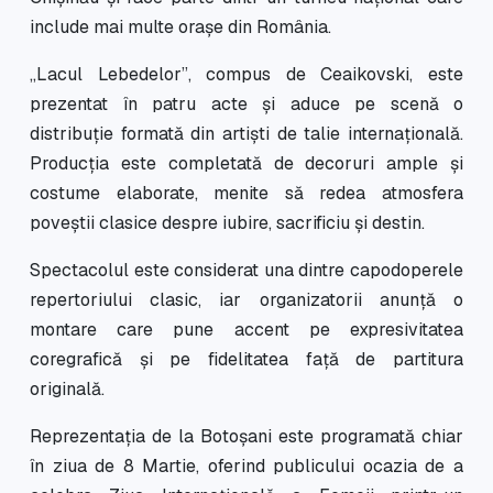
include mai multe orașe din România.
„Lacul Lebedelor”, compus de Ceaikovski, este
prezentat în patru acte și aduce pe scenă o
distribuție formată din artiști de talie internațională.
Producția este completată de decoruri ample și
costume elaborate, menite să redea atmosfera
poveștii clasice despre iubire, sacrificiu și destin.
Spectacolul este considerat una dintre capodoperele
repertoriului clasic, iar organizatorii anunță o
montare care pune accent pe expresivitatea
coregrafică și pe fidelitatea față de partitura
originală.
Reprezentația de la Botoșani este programată chiar
în ziua de 8 Martie, oferind publicului ocazia de a