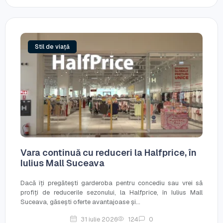
Stil de viață
Vara continuă cu reduceri la Halfprice, în
Iulius Mall Suceava
Dacă îți pregătești garderoba pentru concediu sau vrei să
profiți de reducerile sezonului, la Halfprice, în Iulius Mall
Suceava, găsești oferte avantajoase și...
31 iulie 2026
124
0