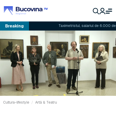
Breaking
Taximetristul, salariul de 6.000 de lei și 
Cultura-lifestyle
Artă & Teatru