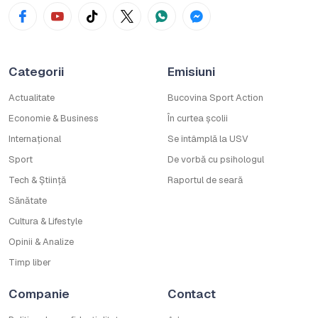
Categorii
Emisiuni
Actualitate
Bucovina Sport Action
Economie & Business
În curtea școlii
Internațional
Se întâmplă la USV
Sport
De vorbă cu psihologul
Tech & Știință
Raportul de seară
Sănătate
Cultura & Lifestyle
Opinii & Analize
Timp liber
Companie
Contact