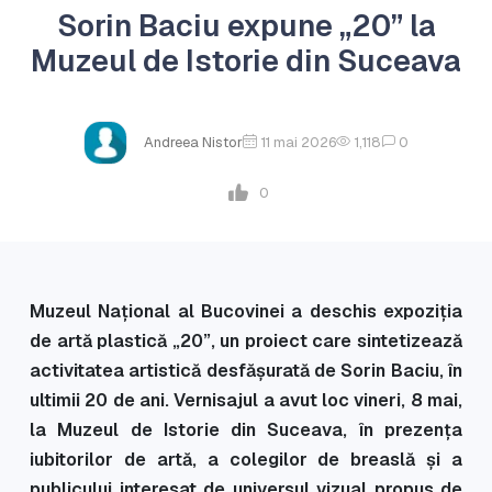
Sorin Baciu expune „20” la
Muzeul de Istorie din Suceava
Andreea Nistor
11 mai 2026
1,118
0
0
Muzeul Național al Bucovinei a deschis expoziția
de artă plastică „20”, un proiect care sintetizează
activitatea artistică desfășurată de Sorin Baciu, în
ultimii 20 de ani. Vernisajul a avut loc vineri, 8 mai,
la Muzeul de Istorie din Suceava, în prezența
iubitorilor de artă, a colegilor de breaslă și a
publicului interesat de universul vizual propus de