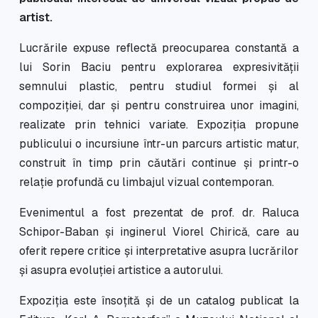
artist.
Lucrările expuse reflectă preocuparea constantă a
lui Sorin Baciu pentru explorarea expresivității
semnului plastic, pentru studiul formei și al
compoziției, dar și pentru construirea unor imagini,
realizate prin tehnici variate. Expoziția propune
publicului o incursiune într-un parcurs artistic matur,
construit în timp prin căutări continue și printr-o
relație profundă cu limbajul vizual contemporan.
Evenimentul a fost prezentat de prof. dr. Raluca
Schipor-Baban și inginerul Viorel Chirică, care au
oferit repere critice și interpretative asupra lucrărilor
și asupra evoluției artistice a autorului.
Expoziția este însoțită și de un catalog publicat la