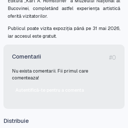
Editura „Karl A. Romstorfer” a Muzeului Național al
Bucovinei, completând astfel experiența artistică
oferită vizitatorilor.
Publicul poate vizita expoziția până pe 31 mai 2026,
iar accesul este gratuit.
Comentarii
#0
Nu exista comentarii. Fii primul care
comenteaza!
Autentifică-te pentru a comenta
Distribuie