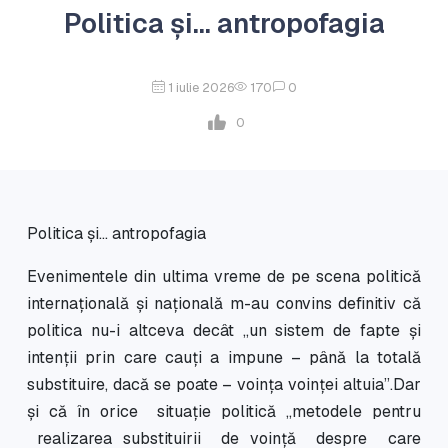
Politica și... antropofagia
1 iulie 2026
170
0
0
Politica și... antropofagia
Evenimentele din ultima vreme de pe scena politică
internațională și națională m-au convins definitiv că
politica nu-i altceva decât „un sistem de fapte şi
intenţii prin care cauţi a impune – până la totală
substituire, dacă se poate – voinţa voinţei altuia”.Dar
și că în orice situație politică „metodele pentru
realizarea substituirii de voinţă despre care