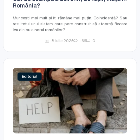
România?
Muncești mai mult și îți rămâne mai puțin. Coincidență? Sau
rezultatul unui sistem care pare construit să stoarcă fiecare
leu din buzunarul românilor?...
8 iulie 2026
166
0
Editorial