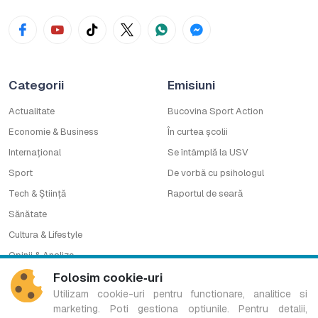
Categorii
Emisiuni
Actualitate
Bucovina Sport Action
Economie & Business
În curtea școlii
Internațional
Se întâmplă la USV
Sport
De vorbă cu psihologul
Tech & Știință
Raportul de seară
Sănătate
Cultura & Lifestyle
Opinii & Analize
Folosim cookie‑uri
Timp liber
Utilizam cookie-uri pentru functionare, analitice si
Companie
Contact
marketing. Poti gestiona optiunile. Pentru detalii,