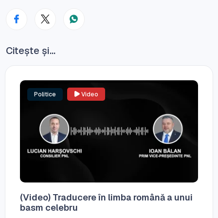
Citește și...
Politice
Video
(Video) Traducere în limba română a unui
basm celebru