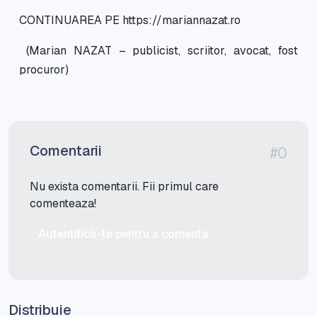
CONTINUAREA PE https://mariannazat.ro
(Marian NAZAT – publicist, scriitor, avocat, fost
procuror)
Comentarii
#0
Nu exista comentarii. Fii primul care
comenteaza!
Autentifică-te pentru a comenta
Distribuie