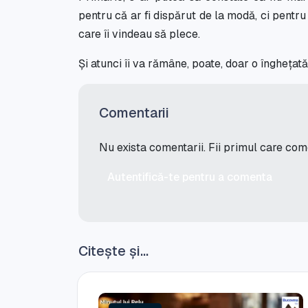
pentru că ar fi dispărut de la modă, ci pentr
care îi vindeau să plece.
Și atunci îi va rămâne, poate, doar o înghețată
Comentarii
Nu exista comentarii. Fii primul care co
Autentifică-te pentru a comenta
Citește și...