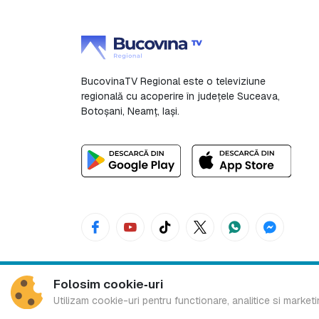
BucovinaTV Regional este o televiziune
regională cu acoperire în județele Suceava,
Botoşani, Neamț, Iași.
Folosim cookie‑uri
Bucovina TV Regional
Utilizam cookie-uri pentru functionare, analitice si marketi