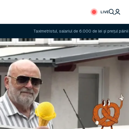
LIVE
Taximetristul, salariul de 6.000 de lei și prețul pâinii
Ce