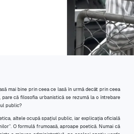
leasă mai bine prin ceea ce lasă în urmă decât prin ceea
 pare că filosofia urbanistică se rezumă la o întrebare
ul public?
tica, altele ocupă spațiul public, iar explicația oficială
nilor”. O formulă frumoasă, aproape poetică. Numai că