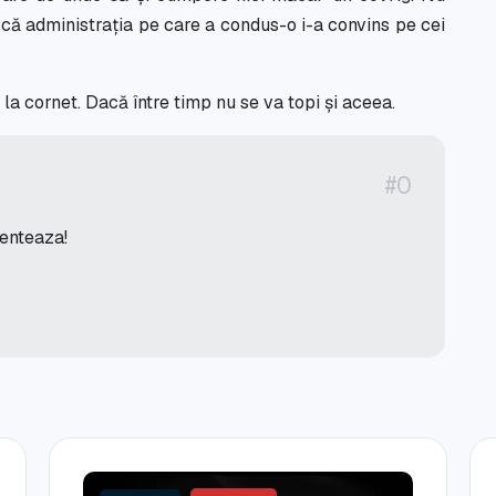
u că administrația pe care a condus-o i-a convins pe cei
 la cornet. Dacă între timp nu se va topi și aceea.
#0
menteaza!