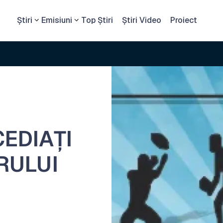
Știri
Emisiuni
Top Știri
Știri Video
Proiect
EDIAȚI
RULUI