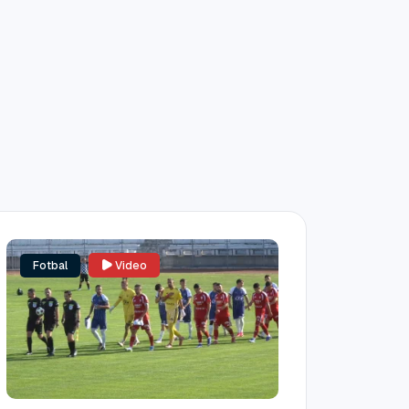
Fotbal
Video