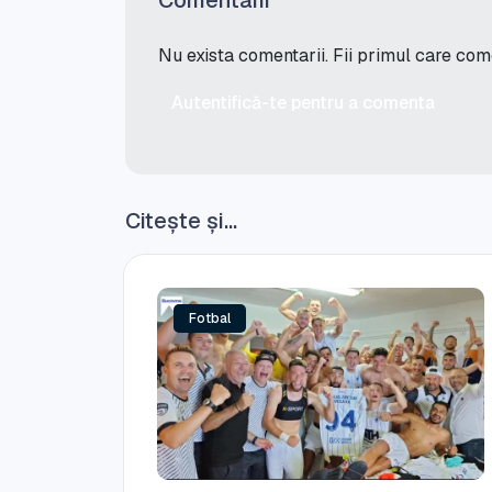
Comentarii
Nu exista comentarii. Fii primul care co
Autentifică-te pentru a comenta
Citește și...
Fotbal