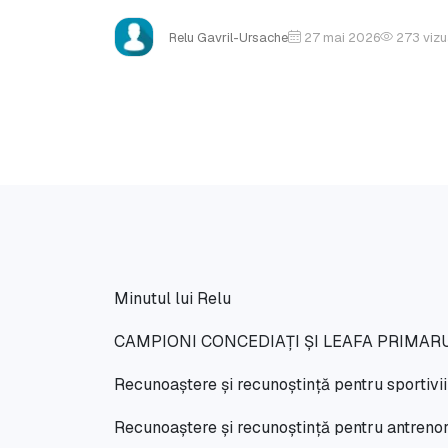
Relu Gavril-Ursache
27 mai 2026
273
vizu
Minutul lui Relu
CAMPIONI CONCEDIAȚI ȘI LEAFA PRIMAR
Recunoaștere și recunoștință pentru sportivi
Recunoaștere și recunoștință pentru antrenor