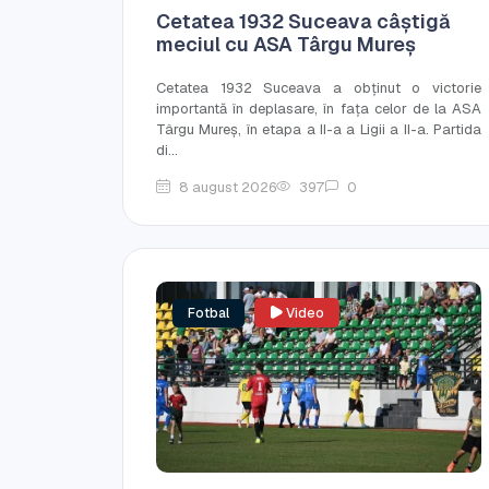
Cetatea 1932 Suceava câștigă
meciul cu ASA Târgu Mureș
Cetatea 1932 Suceava a obținut o victorie
importantă în deplasare, în fața celor de la ASA
Târgu Mureș, în etapa a II-a a Ligii a II-a. Partida
di...
8 august 2026
397
0
Fotbal
Video