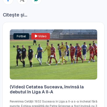
Citește și...
Fotbal
Video
(Video) Cetatea Suceava, învinsă la
debutul în Liga A II-A
Revenirea Cetății 1932 Suceava în Liga a II-a s-a încheiat fără
puncte. Echipa pregătită de Petre Grigoraș a fost învinsă cu 3