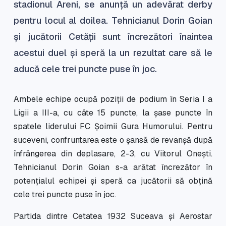
stadionul Areni, se anunță un adevărat derby
pentru locul al doilea. Tehnicianul Dorin Goian
și jucătorii Cetății sunt încrezători înaintea
acestui duel și speră la un rezultat care să le
aducă cele trei puncte puse în joc.
Ambele echipe ocupă poziții de podium în Seria I a
Ligii a III-a, cu câte 15 puncte, la șase puncte în
spatele liderului FC Șoimii Gura Humorului. Pentru
suceveni, confruntarea este o șansă de revanșă după
înfrângerea din deplasare, 2-3, cu Viitorul Onești.
Tehnicianul Dorin Goian s-a arătat încrezător în
potențialul echipei și speră ca jucătorii să obțină
cele trei puncte puse în joc.
Partida dintre Cetatea 1932 Suceava și Aerostar