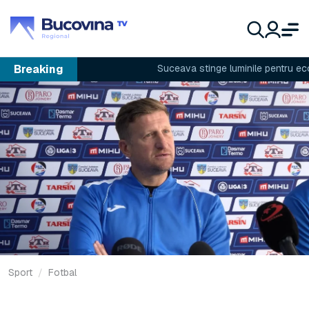
Breaking
Suceava stinge luminile pentru econom
Sport
Fotbal