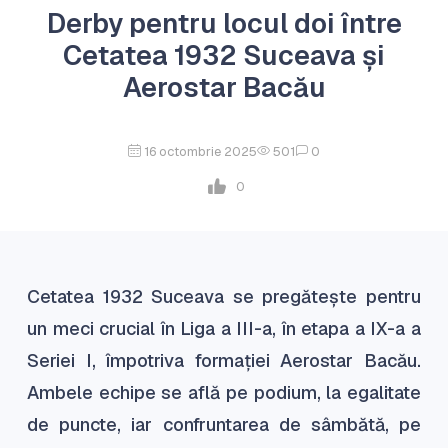
Derby pentru locul doi între
Cetatea 1932 Suceava și
Aerostar Bacău
16 octombrie 2025
501
0
0
Cetatea 1932 Suceava se pregătește pentru
un meci crucial în Liga a III-a, în etapa a IX-a a
Seriei I, împotriva formației Aerostar Bacău.
Ambele echipe se află pe podium, la egalitate
de puncte, iar confruntarea de sâmbătă, pe