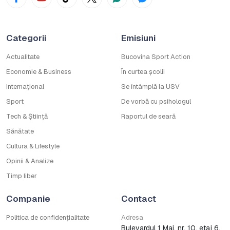
Categorii
Emisiuni
Actualitate
Bucovina Sport Action
Economie & Business
În curtea școlii
Internațional
Se întâmplă la USV
Sport
De vorbă cu psihologul
Tech & Știință
Raportul de seară
Sănătate
Cultura & Lifestyle
Opinii & Analize
Timp liber
Companie
Contact
Politica de confidențialitate
Adresa
Bulevardul 1 Mai, nr. 10, etaj 6,