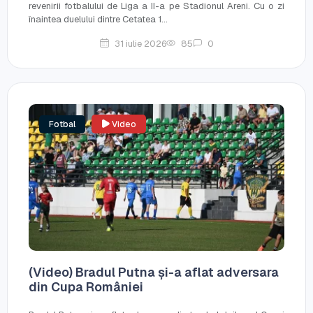
revenirii fotbalului de Liga a II-a pe Stadionul Areni. Cu o zi
înaintea duelului dintre Cetatea 1...
31 iulie 2026
85
0
Fotbal
Video
(Video) Bradul Putna și-a aflat adversara
din Cupa României