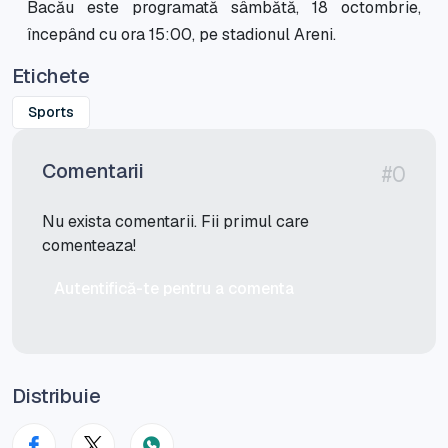
Bacău este programată sâmbătă, 18 octombrie,
începând cu ora 15:00, pe stadionul Areni.
Etichete
Sports
Comentarii
#0
Nu exista comentarii. Fii primul care
comenteaza!
Autentifică-te pentru a comenta
Distribuie