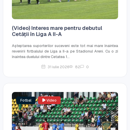
(Video) Interes mare pentru debutul
Cetății în Liga A II-A
Așteptarea suporterilor suceveni este tot mai mare înaintea
revenirii fotbalului de Liga a II-a pe Stadionul Areni. Cu o zi
înaintea duelului dintre Cetatea 1...
31 iulie 2026
82
0
Fotbal
Video