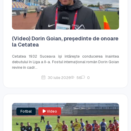
(Video) Dorin Goian, președinte de onoare
la Cetatea
Cetatea 1932 Suceava își întărește conducerea înaintea
debutului în Liga a II-a. Fostul internațional român Dorin Goian
revine în cadr...
30 iulie 2026
56
0
Fotbal
Video