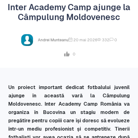
Inter Academy Camp ajunge la
Câmpulung Moldovenesc
Andrei Munteanu
20 mai 2026
332
0
0
Un proiect important dedicat fotbalului juvenil
ajunge în această vară la Câmpulung
Moldovenesc. Inter Academy Camp România va
organiza în Bucovina un stagiu modern de
pregătire pentru copiii care își doresc să evolueze
într-un mediu profesionist și competitiv. Tinerii
fotbaliști vor avea ocazia să se antreneze după