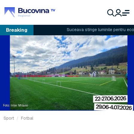
Breaking
Suceava stinge luminile pentru economi
Foto: Inter Milano
Sport
Fotbal