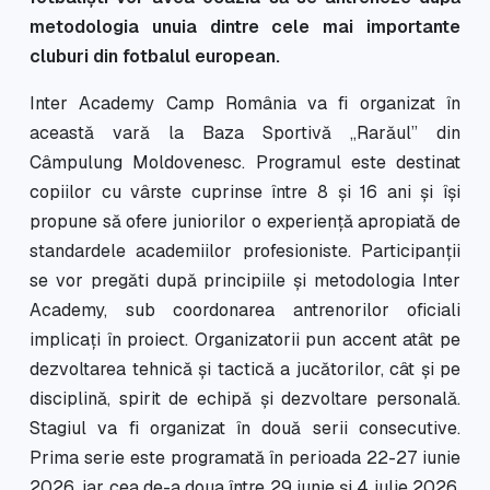
metodologia unuia dintre cele mai importante
cluburi din fotbalul european.
Inter Academy Camp România va fi organizat în
această vară la Baza Sportivă „Rarăul” din
Câmpulung Moldovenesc. Programul este destinat
copiilor cu vârste cuprinse între 8 și 16 ani și își
propune să ofere juniorilor o experiență apropiată de
standardele academiilor profesioniste. Participanții
se vor pregăti după principiile și metodologia Inter
Academy, sub coordonarea antrenorilor oficiali
implicați în proiect. Organizatorii pun accent atât pe
dezvoltarea tehnică și tactică a jucătorilor, cât și pe
disciplină, spirit de echipă și dezvoltare personală.
Stagiul va fi organizat în două serii consecutive.
Prima serie este programată în perioada 22-27 iunie
2026, iar cea de-a doua între 29 iunie și 4 iulie 2026.