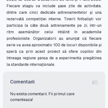
Fiecare stagiu va include șase zile de activitate,
dintre care cinci dedicate antrenamentelor și una
rezervată competiției interne. Tinerii fotbaliști vor
participa la câte două antrenamente pe zi, într-un
ritm asemănător celui întâlnit în academiile
profesioniste. Organizatorii au anunțat că fiecare
serie va avea aproximativ 100 de locuri disponibile și
speră ca prin acest proiect să ofere copiilor din
întreaga regiune șansa de a experimenta pregătirea
la standarde internaționale.
Comentarii
#0
Nu exista comentarii. Fii primul care
comenteaza!