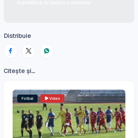
Autentifică-te pentru a comenta
Distribuie
Citește și...
Fotbal
Video