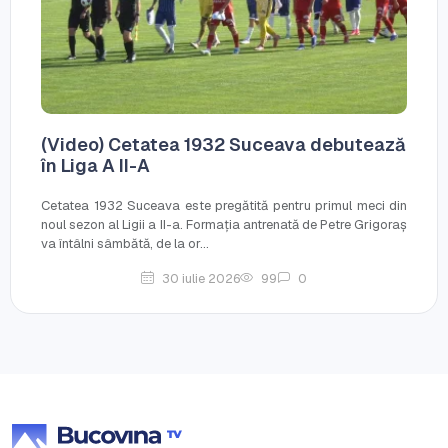
(Video) Cetatea 1932 Suceava debutează
în Liga A II-A
Cetatea 1932 Suceava este pregătită pentru primul meci din
noul sezon al Ligii a II-a. Formația antrenată de Petre Grigoraș
va întâlni sâmbătă, de la or...
30 iulie 2026
99
0