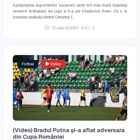
Așteptarea suporterilor suceveni este tot mai mare înaintea
revenirii fotbalului de Liga a II-a pe Stadionul Areni. Cu o zi
înaintea duelului dintre Cetatea 1...
31 iulie 2026
81
0
Fotbal
Video
(Video) Bradul Putna și-a aflat adversara
din Cupa României