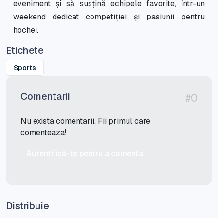
eveniment și să susțină echipele favorite, într-un
weekend dedicat competiției și pasiunii pentru
hochei.
Etichete
Sports
Comentarii
#0
Nu exista comentarii. Fii primul care
comenteaza!
Autentifică-te pentru a comenta
Distribuie