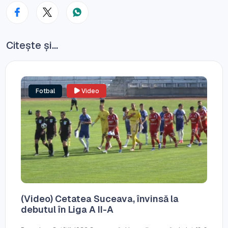
Citește și...
Fotbal
Video
(Video) Cetatea Suceava, învinsă la
debutul în Liga A II-A