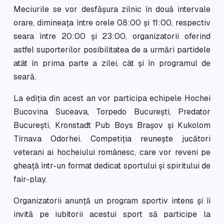
Meciurile se vor desfășura zilnic în două intervale
orare, dimineața între orele 08:00 și 11:00, respectiv
seara între 20:00 și 23:00, organizatorii oferind
astfel suporterilor posibilitatea de a urmări partidele
atât în prima parte a zilei, cât și în programul de
seară.
La ediția din acest an vor participa echipele Hochei
Bucovina Suceava, Torpedo București, Predator
București, Kronstadt Pub Boys Brașov și Kukolom
Tîrnava Odorhei. Competiția reunește jucători
veterani ai hocheiului românesc, care vor reveni pe
gheață într-un format dedicat sportului și spiritului de
fair-play.
Organizatorii anunță un program sportiv intens și îi
invită pe iubitorii acestui sport să participe la