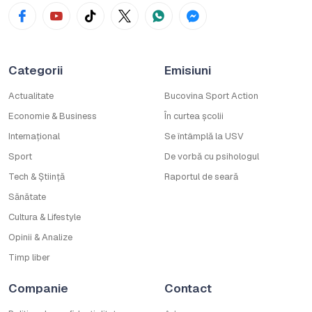
Categorii
Emisiuni
Actualitate
Bucovina Sport Action
Economie & Business
În curtea școlii
Internațional
Se întâmplă la USV
Sport
De vorbă cu psihologul
Tech & Știință
Raportul de seară
Sănătate
Cultura & Lifestyle
Opinii & Analize
Timp liber
Companie
Contact