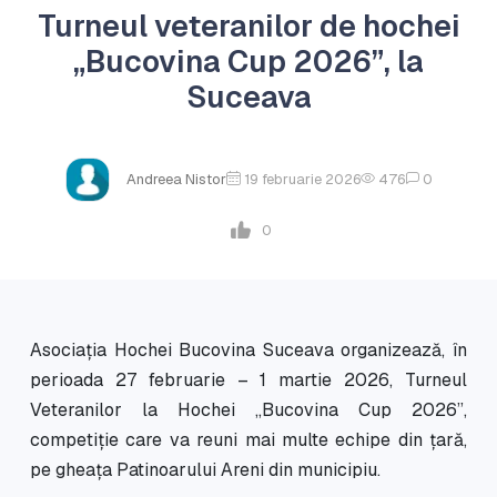
Turneul veteranilor de hochei
„Bucovina Cup 2026”, la
Suceava
Andreea Nistor
19 februarie 2026
476
0
0
Asociația Hochei Bucovina Suceava organizează, în
perioada 27 februarie – 1 martie 2026, Turneul
Veteranilor la Hochei „Bucovina Cup 2026”,
competiție care va reuni mai multe echipe din țară,
pe gheața Patinoarului Areni din municipiu.