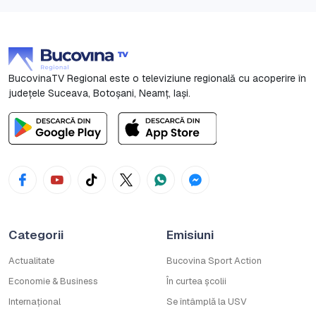
BucovinaTV Regional este o televiziune regională cu acoperire în
județele Suceava, Botoşani, Neamț, Iași.
Categorii
Emisiuni
Actualitate
Bucovina Sport Action
Economie & Business
În curtea școlii
Internațional
Se întâmplă la USV