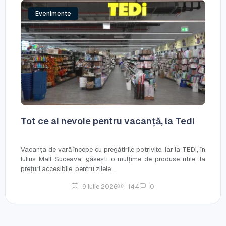
Evenimente
Tot ce ai nevoie pentru vacanță, la Tedi
Vacanța de vară începe cu pregătirile potrivite, iar la TEDi, în
Iulius Mall Suceava, găsești o mulțime de produse utile, la
prețuri accesibile, pentru zilele...
9 iulie 2026
144
0