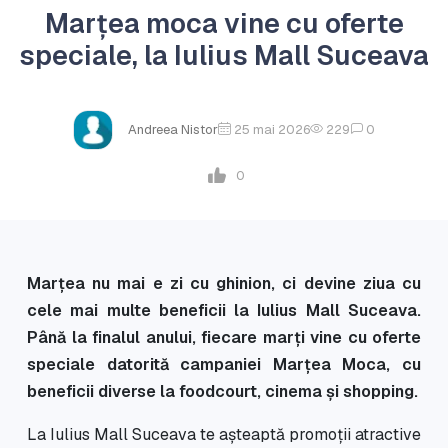
Marțea moca vine cu oferte
speciale, la Iulius Mall Suceava
Andreea Nistor
25 mai 2026
229
0
0
Marțea nu mai e zi cu ghinion, ci devine ziua cu
cele mai multe beneficii la Iulius Mall Suceava.
Până la finalul anului, fiecare marți vine cu oferte
speciale datorită campaniei Marțea Moca, cu
beneficii diverse la foodcourt, cinema și shopping.
La Iulius Mall Suceava te așteaptă promoții atractive