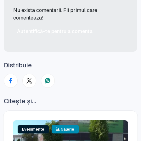
Nu exista comentarii. Fii primul care
comenteaza!
Autentifică-te pentru a comenta
Distribuie
Citește și...
Evenimente
Galerie