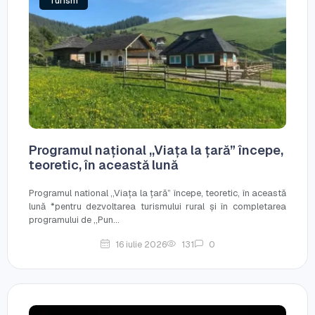
Turism
Programul național ,,Viața la țară” începe,
teoretic, în această lună
Programul national ,,Viața la țară” începe, teoretic, în această
lună *pentru dezvoltarea turismului rural și în completarea
programului de ,,Pun...
16 iulie 2026
131
0