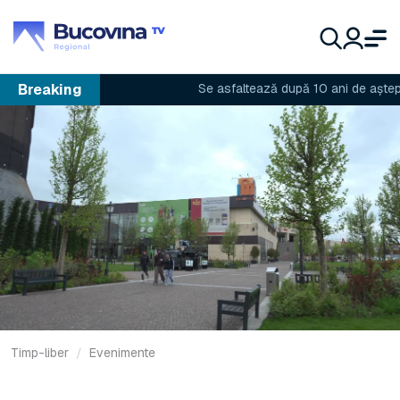
Breaking
Se asfaltează după 10 ani de așteptare
Timp-liber
Evenimente