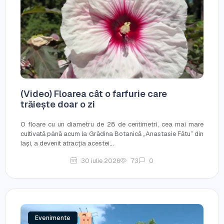
(Video) Floarea cât o farfurie care
trăiește doar o zi
O floare cu un diametru de 28 de centimetri, cea mai mare
cultivată până acum la Grădina Botanică „Anastasie Fătu” din
Iași, a devenit atracția acestei...
30 iulie 2026
73
0
Evenimente