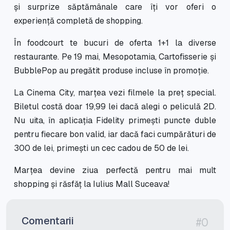
și surprize săptămânale care îți vor oferi o
experiență completă de shopping.
În foodcourt te bucuri de oferta 1+1 la diverse
restaurante. Pe 19 mai, Mesopotamia, Cartofisserie și
BubblePop au pregătit produse incluse în promoție.
La Cinema City, marțea vezi filmele la preț special.
Biletul costă doar 19,99 lei dacă alegi o peliculă 2D.
Nu uita, în aplicația Fidelity primești puncte duble
pentru fiecare bon valid, iar dacă faci cumpărături de
300 de lei, primești un cec cadou de 50 de lei.
Marțea devine ziua perfectă pentru mai mult
shopping și răsfăț la Iulius Mall Suceava!
Comentarii
#0