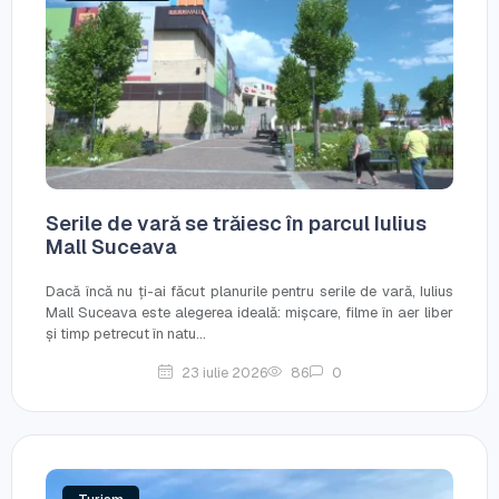
Serile de vară se trăiesc în parcul Iulius
Mall Suceava
Dacă încă nu ți-ai făcut planurile pentru serile de vară, Iulius
Mall Suceava este alegerea ideală: mișcare, filme în aer liber
și timp petrecut în natu...
23 iulie 2026
86
0