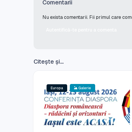
Comentarii
Nu exista comentarii. Fii primul care co
Autentifică-te pentru a comenta
Citește și...
Europa
Galerie