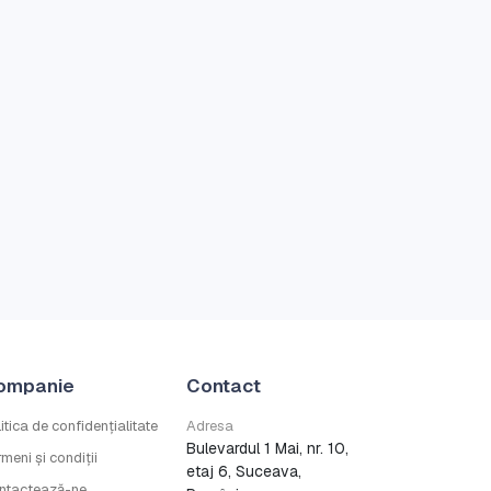
ompanie
Contact
itica de confidențialitate
Adresa
Bulevardul 1 Mai, nr. 10,
meni și condiții
etaj 6, Suceava,
ntactează-ne