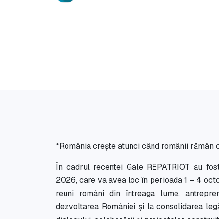
*România crește atunci când românii rămân con
În cadrul recentei Gale REPATRIOT au fost l
2026, care va avea loc în perioada 1 – 4 oct
reuni români din întreaga lume, antrepreno
dezvoltarea României și la consolidarea legăt