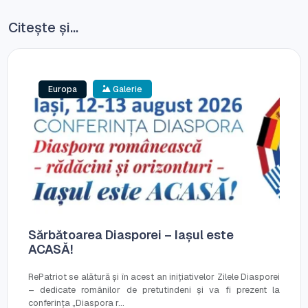
Citește și...
Europa
Galerie
Sărbătoarea Diasporei – Iașul este
ACASĂ!
RePatriot se alătură și în acest an inițiativelor Zilele Diasporei
– dedicate românilor de pretutindeni și va fi prezent la
conferința „Diaspora r...