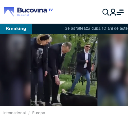
Breaking
Se asfaltează după 10 ani de așteptar
International
Europa