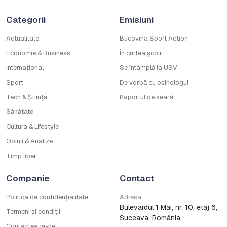
Categorii
Emisiuni
Actualitate
Bucovina Sport Action
Economie & Business
În curtea școlii
Internațional
Se întâmplă la USV
Sport
De vorbă cu psihologul
Tech & Știință
Raportul de seară
Sănătate
Cultura & Lifestyle
Opinii & Analize
Timp liber
Companie
Contact
Politica de confidențialitate
Adresa
Bulevardul 1 Mai, nr. 10, etaj 6,
Termeni și condiții
Suceava, România
Contactează-ne