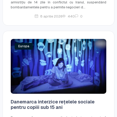
armistițiu de 14 zile în conflictul cu Iranul, suspendând
bombardamentele pentru a permite negocieri d...
8 aprilie 2026
440
0
Europa
Danemarca interzice rețelele sociale
pentru copiii sub 15 ani