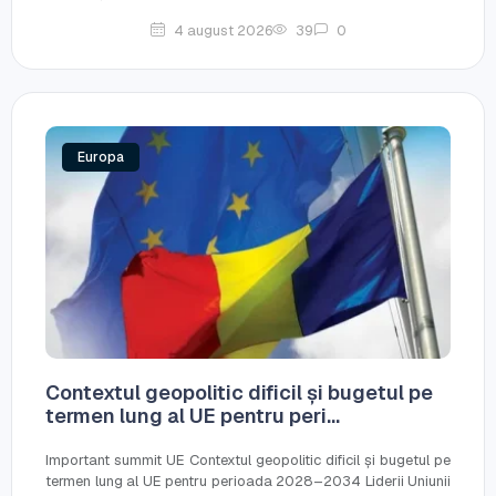
4 august 2026
39
0
Europa
Contextul geopolitic dificil și bugetul pe
termen lung al UE pentru peri...
Important summit UE Contextul geopolitic dificil și bugetul pe
termen lung al UE pentru perioada 2028–2034 Liderii Uniunii