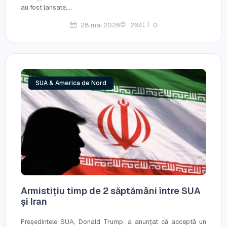
au fost lansate,...
28 mai 2026
264
0
SUA & America de Nord
Armistițiu timp de 2 săptămâni între SUA
și Iran
Președintele SUA, Donald Trump, a anunțat că acceptă un