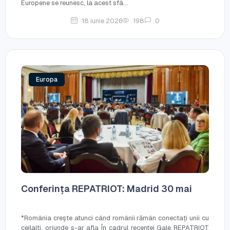
Europene se reunesc, la acest sfâ...
18 iunie 2026
198
0
Europa
Conferința REPATRIOT: Madrid 30 mai
*România crește atunci când românii rămân conectați unii cu
ceilalți, oriunde s-ar afla În cadrul recentei Gale REPATRIOT