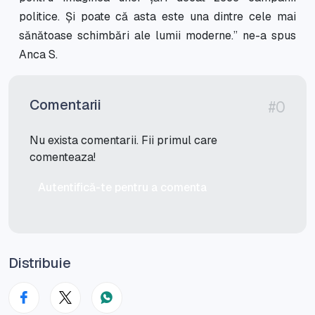
politice. Și poate că asta este una dintre cele mai
sănătoase schimbări ale lumii moderne.” ne-a spus
Anca S.
Comentarii
#0
Nu exista comentarii. Fii primul care
comenteaza!
Autentifică-te pentru a comenta
Distribuie