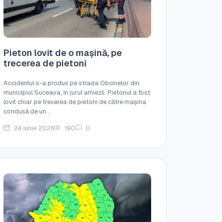
Pieton lovit de o mașină, pe
trecerea de pietoni
Accidentul s-a produs pe strada Obcinelor din
municipiul Suceava, în jurul amiezii. Pietonul a fost
lovit chiar pe trecerea de pietoni de către mașina
condusă de un...
24 iunie 2026
190
0