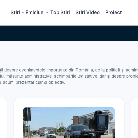
Știri
Emisiuni
Top Știri
Știri Video
Proiect
Cetat
i despre evenimentele importante din România, de la politică și administ
nului, măsurile administrative, schimbările legislative, dar și despre pr
 acum, prezentat clar și obiectiv.