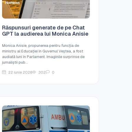
Răspunsuri generate de pe Chat
GPT la audierea lui Monica Anisie
Monica Anisie, propunerea pentru funcția de
ministru al Educației în Guvernul Veștea, a fost
audiată luni în Parlament. Imaginile surprinse de
jurnaliștii pub...
22 iunie 2026
302
0