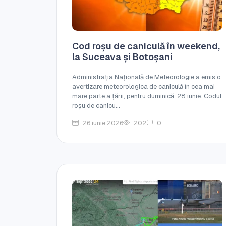
Cod roșu de caniculă în weekend,
la Suceava și Botoșani
Administrația Națională de Meteorologie a emis o
avertizare meteorologica de caniculă în cea mai
mare parte a țării, pentru duminică, 28 iunie. Codul
roșu de canicu...
26 iunie 2026
202
0