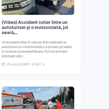
(Video) Accident rutier între un
autoturism și o motocicletă, joi
seară,...
Un accident rutier în care au fost implicate un
autoturism și o motocicletă s-a produs joi seară
în comuna suceveană Moara. Potrivit primelor
informații obți...
25 iunie 2026
274
0