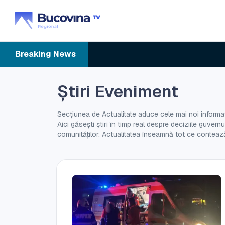
Breaking
News
Știri Eveniment
Secțiunea de Actualitate aduce cele mai noi informați
Aici găsești știri în timp real despre deciziile guver
comunităților. Actualitatea înseamnă tot ce contează