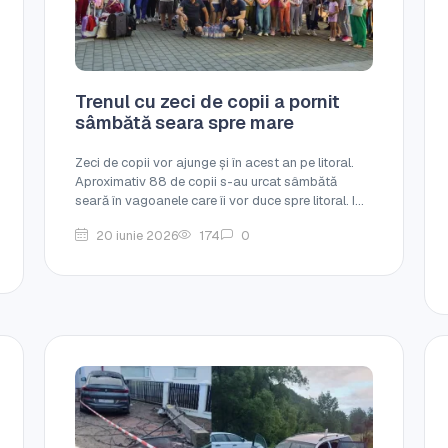
Trenul cu zeci de copii a pornit
sâmbătă seara spre mare
Zeci de copii vor ajunge și în acest an pe litoral.
Aproximativ 88 de copii s-au urcat sâmbătă
seară în vagoanele care îi vor duce spre litoral. I...
20 iunie 2026
174
0