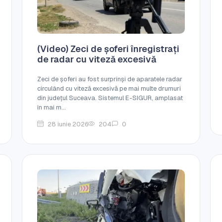
(Video) Zeci de șoferi înregistrați
de radar cu viteză excesivă
Zeci de șoferi au fost surprinși de aparatele radar
circulând cu viteză excesivă pe mai multe drumuri
din județul Suceava. Sistemul E-SIGUR, amplasat
în mai m...
28 iunie 2026
204
0