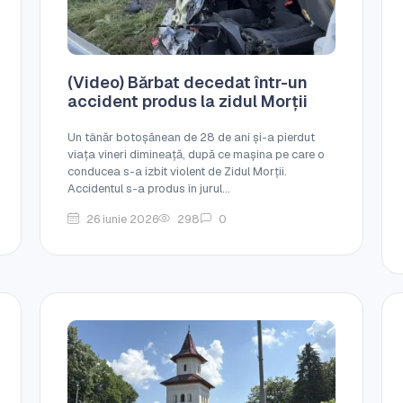
(Video) Bărbat decedat într-un
accident produs la zidul Morții
Un tânăr botoșănean de 28 de ani și-a pierdut
viața vineri dimineață, după ce mașina pe care o
conducea s-a izbit violent de Zidul Morții.
Accidentul s-a produs în jurul...
26 iunie 2026
298
0