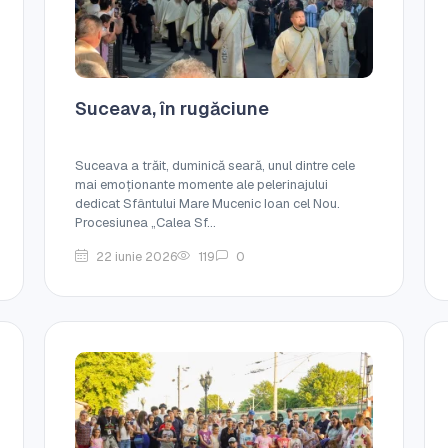
Suceava, în rugăciune
Suceava a trăit, duminică seară, unul dintre cele
mai emoționante momente ale pelerinajului
dedicat Sfântului Mare Mucenic Ioan cel Nou.
Procesiunea „Calea Sf...
22 iunie 2026
119
0