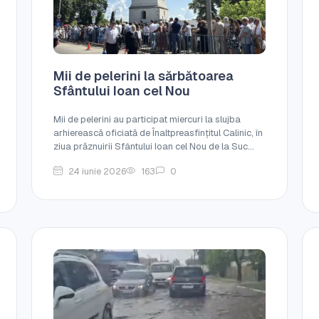
Mii de pelerini la sărbătoarea
Sfântului Ioan cel Nou
Mii de pelerini au participat miercuri la slujba
arhierească oficiată de Înaltpreasfințitul Calinic, în
ziua prăznuirii Sfântului Ioan cel Nou de la Suc...
24 iunie 2026
163
0