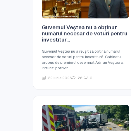
Guvernul Veștea nu a obținut
numărul necesar de voturi pentru
învestitur...
Guvernul Veștea nu a reușit să obțină numărul
necesar de voturi pentru învestitură. Cabinetul
propus de premierul desemnat Adrian Veștea a
întrunit, potrivit...
22 iunie 2026
261
0