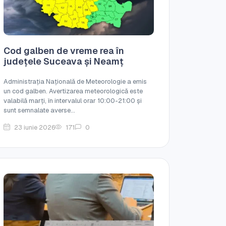
Cod galben de vreme rea în
județele Suceava și Neamț
Administrația Națională de Meteorologie a emis
un cod galben. Avertizarea meteorologică este
valabilă marți, în intervalul orar 10:00-21:00 și
sunt semnalate averse...
23 iunie 2026
171
0